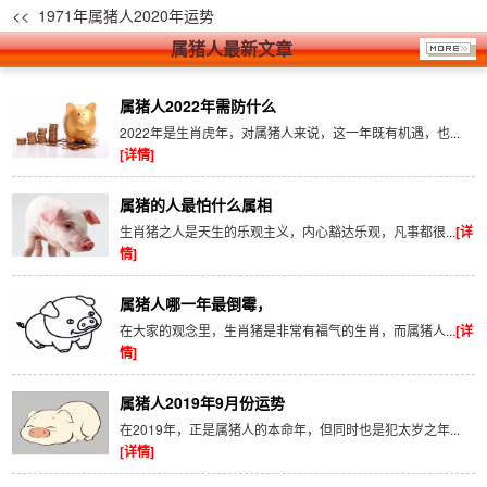
<< 1971年属猪人2020年运势
属猪人
最新文章
属猪人2022年需防什么
2022年是生肖虎年，对属猪人来说，这一年既有机遇，也...
[详情]
属猪的人最怕什么属相
生肖猪之人是天生的乐观主义，内心豁达乐观，凡事都很...
[详
情]
属猪人哪一年最倒霉，
在大家的观念里，生肖猪是非常有福气的生肖，而属猪人...
[详
情]
属猪人2019年9月份运势
在2019年，正是属猪人的本命年，但同时也是犯太岁之年...
[详情]