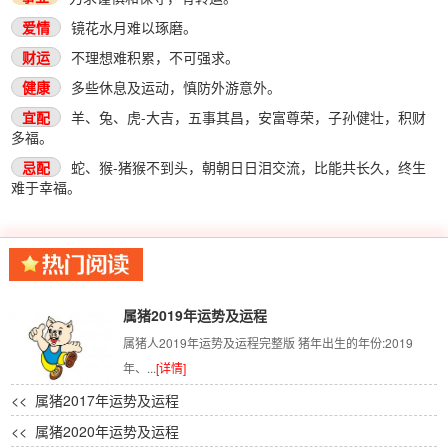
爱情
镜花水月难以琢磨。
财运
不理想难积累，不可强求。
健康
多些休息及运动，慎防外游意外。
宜配
羊、兔、虎-大吉，五事其昌，安富尊荣，子孙健壮，积财
多福。
忌配
蛇、猴-猪猴不到头，朝朝日日泪交流，比能共长久，终生
难于幸福。
属猪2019年运势及运程
属猪人2019年运势及运程完整版 猪年出生的年份:2019
年、...
[详情]
<< 属猪2017年运势及运程
<< 属猪2020年运势及运程