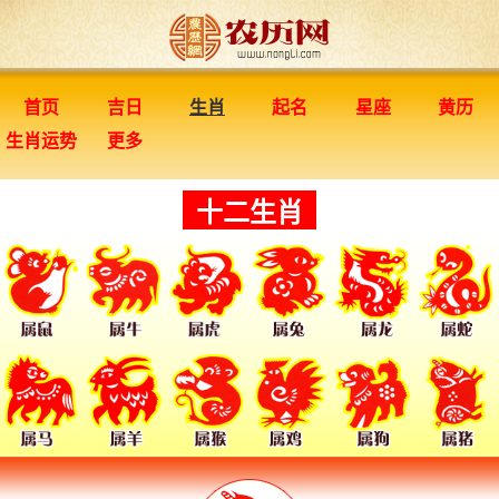
首页
吉日
生肖
起名
星座
黄历
生肖运势
更多
十二生肖