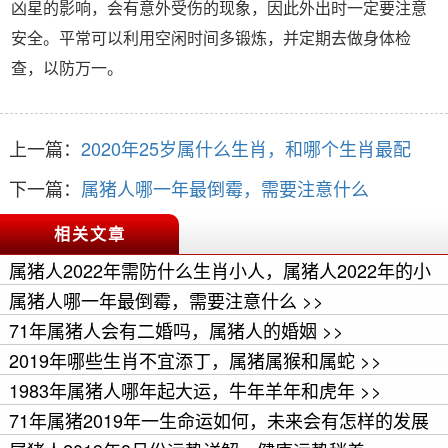
凶星的影响，会有意外受伤的现象，因此外出时一定要注意
安全。平常可以利用空闲时间多锻炼，并定期去做身体检
查，以防万一。
上一篇：
2020年25岁属什么生肖，和哪个生肖最配
下一篇：
属猪人哪一年最倒霉，需要注意什么
相关文章
属猪人2022年需防什么生肖小人，属猪人2022年的小
人属相 >>
属猪人哪一年最倒霉，需要注意什么 >>
71年属猪人会有二婚吗，属猪人的婚姻 >>
2019年哪些生肖不宜添丁，属猪属猴和属蛇 >>
1983年属猪人哪年起大运，牛年羊年和虎年 >>
71年属猪2019年一生命运如何，未来会有怎样的发展