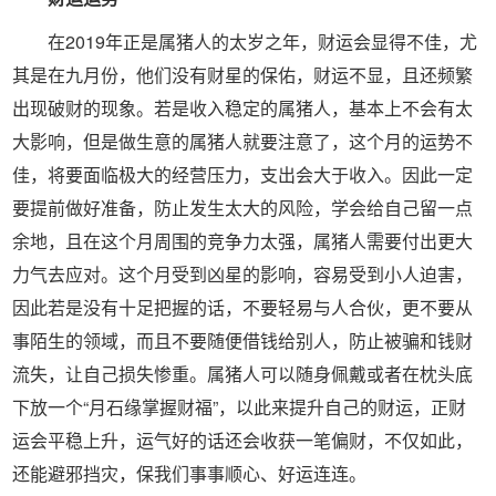
在2019年正是属猪人的太岁之年，财运会显得不佳，尤
其是在九月份，他们没有财星的保佑，财运不显，且还频繁
出现破财的现象。若是收入稳定的属猪人，基本上不会有太
大影响，但是做生意的属猪人就要注意了，这个月的运势不
佳，将要面临极大的经营压力，支出会大于收入。因此一定
要提前做好准备，防止发生太大的风险，学会给自己留一点
余地，且在这个月周围的竞争力太强，属猪人需要付出更大
力气去应对。这个月受到凶星的影响，容易受到小人迫害，
因此若是没有十足把握的话，不要轻易与人合伙，更不要从
事陌生的领域，而且不要随便借钱给别人，防止被骗和钱财
流失，让自己损失惨重。属猪人可以随身佩戴或者在枕头底
下放一个“月石缘掌握财福”，以此来提升自己的财运，正财
运会平稳上升，运气好的话还会收获一笔偏财，不仅如此，
还能避邪挡灾，保我们事事顺心、好运连连。