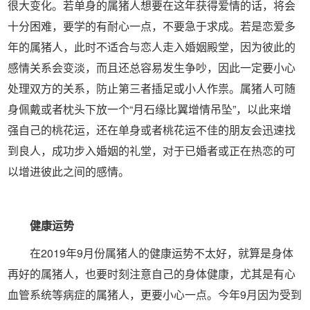
很大变化。若单身的属猪人想要在这年获得爱情的话，将会
十分困难，要学的有耐心一点，不要急于求成。若是恋爱多
年的属猪人，此时不适合与恋人走入婚姻殿堂，因为彼此的
感情关系会变淡，而且还总容易发生争吵，因此一定要小心
处理双方的关系，防止第三者插足或小人作祟。属猪人可随
身佩戴或者枕头下放一个“月石缘比翼增情吊坠”，以此来增
强自己的桃花运，还在单身或者桃花运不佳的朋友会迅速找
到良人，成功步入婚姻的礼堂，对于已婚者或正在热恋的可
以增进彼此之间的感情。
健康运势
在2019年9月份属猪人的健康运势不太好，就算是身体
再好的属猪人，也要时刻注意自己的身体健康，尤其是有心
血管系统等病症的属猪人，更要小心一点。今年9月因为受到