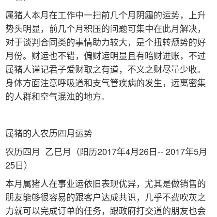
属猪人本月在工作中一扫前几个月阴霾的运势，上升
势头明显，前几个月积压的问题可集中在此月解决，
对于谈判合同类的事情助力较大，是个扭转颓势的好
月份。财运也不错，偏财运明显且有暗财进账，不过
属猪人谨记君子爱财取之有道，不义之财尽量少收。
身体方面注意呼吸道和支气管疾病的发生，远离密集
的人群和空气混浊的地方。
属猪的人农历四月运势
农历四月 乙巳月（阳历2017年4月26日-- 2017年5月
25日）
本月属猪人在事业运依旧表现优异，尤其是做销售的
朋友能够很容易的跟客户达成共识，几乎不费吹灰之
力就可以完成订单的任务，跟政府打交道的朋友也会