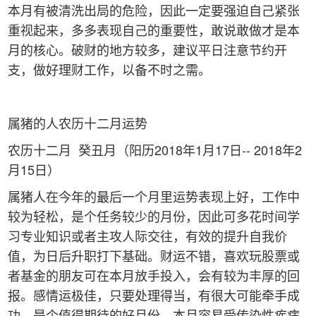
本月有被清洗出局的危险，因此一定要强迫自己紧张
重视起来，多多表现自己的重要性，敢说敢做才是本
月的核心。破财的地方较多，建议平日注意节约开
支，做好理财工作，以备不时之需。
属猪的人农历十二月运势
农历十二月 癸丑月（阳历2018年1月17日-- 2018年2
月15日）
属猪人在今年的最后一个月里运势表现上好，工作中
较为轻松，是个任务较少的月份，因此可多花时间学
习专业知识或者主攻人际交往，有效的提升自我价
值，为日后升职打下基础。财运不错，喜欢玩股票或
者基金的朋友可在本月放手投入，会有较为丰厚的回
报。感情运极佳，只要处理得当，有很大可能牵手成
功，是个值得期待的好月份。本月容易受传染性疾病