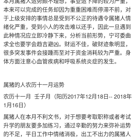
本月属猪人运势颇不理想，事业运下降的较为严重，
本来可以完成的任务却因为重重困难而停滞不前，对
于上级安排的事情总是受到不公正的待遇令属猪人情
绪化严重，受到小人的攻击难以还手，因此一旦遇到
此种情况应立即冷静下来，分析当前形势，宁可委曲
求全也要学会趋吉避凶。财运不佳，破财迹象明显，
很多突发事件会接踵而至对于资金消耗较为严重。身
体方面注意心血管疾病和呼吸系统炎症的发生。
属猪的人农历十一月运势
农历十一月 壬子月（阳历2017年12月18日-- 2018年
1月16日）
属猪人在本月不利文书，对于想要考取职称或者考试
升学的朋友要多加练习，通过辛勤的努力来弥补运势
的不足，平日工作中情绪消极，出工不出力的属猪人