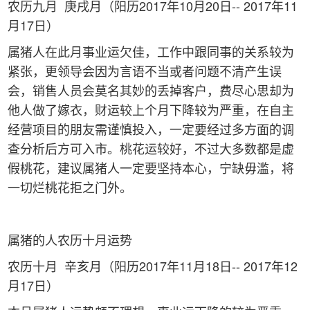
农历九月 庚戌月（阳历2017年10月20日-- 2017年11
月17日）
属猪人在此月事业运欠佳，工作中跟同事的关系较为
紧张，更领导会因为言语不当或者问题不清产生误
会，销售人员会莫名其妙的丢掉客户，费尽心思却为
他人做了嫁衣，财运较上个月下降较为严重，在自主
经营项目的朋友需谨慎投入，一定要经过多方面的调
查分析后方可入市。桃花运较好，不过大多数都是虚
假桃花，建议属猪人一定要坚持本心，宁缺毋滥，将
一切烂桃花拒之门外。
属猪的人农历十月运势
农历十月 辛亥月（阳历2017年11月18日-- 2017年12
月17日）