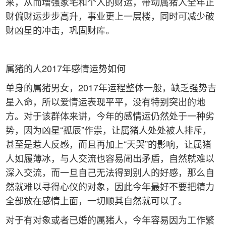
来，从而增强家宅和个人的财运，带动属猪人全年正
财偏财运步步高升，事业更上一层楼，同时可减少破
财凶星的冲击，巩固财库。
属猪的人2017年感情运势如何
单身的属猪男女，2017年运程整体一般，缺乏强势吉
星入命，所以爱情运表现平平，没有特别突出的地
方。对于该群体来讲，今年的感情运仍然处于一种劣
势，因为凶星“孤辰”作祟，让属猪人处处被人排斥，
甚至是惹人反感，而且再加上“天哭”的影响，让属猪
人如履薄冰，与人交流也容易闹出矛盾，自然就难以
深入交流，而一旦自己无法得到别人的好感，那么自
然就难以寻得心仪的对象，因此今年最好不要把精力
全部放在感情上面，一切顺其自然就可以了。
对于有对象或者已婚的属猪人，今年容易因为工作繁