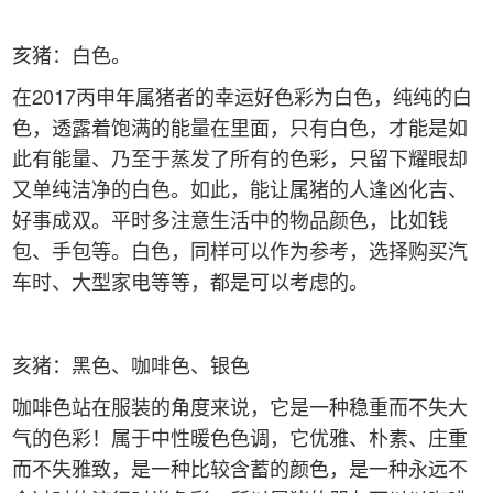
亥猪：白色。
在2017丙申年属猪者的幸运好色彩为白色，纯纯的白
色，透露着饱满的能量在里面，只有白色，才能是如
此有能量、乃至于蒸发了所有的色彩，只留下耀眼却
又单纯洁净的白色。如此，能让属猪的人逢凶化吉、
好事成双。平时多注意生活中的物品颜色，比如钱
包、手包等。白色，同样可以作为参考，选择购买汽
车时、大型家电等等，都是可以考虑的。
亥猪：黑色、咖啡色、银色
咖啡色站在服装的角度来说，它是一种稳重而不失大
气的色彩！属于中性暖色色调，它优雅、朴素、庄重
而不失雅致，是一种比较含蓄的颜色，是一种永远不