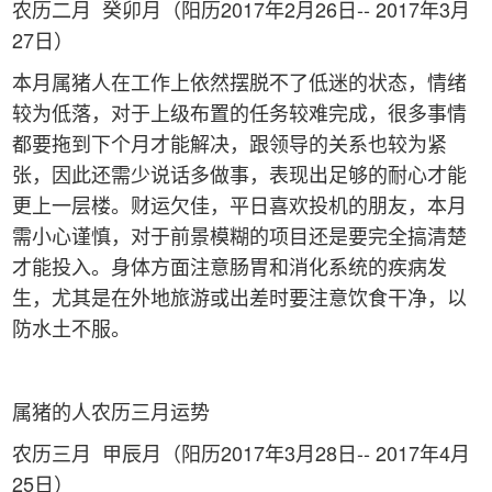
农历二月 癸卯月（阳历2017年2月26日-- 2017年3月
27日）
本月属猪人在工作上依然摆脱不了低迷的状态，情绪
较为低落，对于上级布置的任务较难完成，很多事情
都要拖到下个月才能解决，跟领导的关系也较为紧
张，因此还需少说话多做事，表现出足够的耐心才能
更上一层楼。财运欠佳，平日喜欢投机的朋友，本月
需小心谨慎，对于前景模糊的项目还是要完全搞清楚
才能投入。身体方面注意肠胃和消化系统的疾病发
生，尤其是在外地旅游或出差时要注意饮食干净，以
防水土不服。
属猪的人农历三月运势
农历三月 甲辰月（阳历2017年3月28日-- 2017年4月
25日）