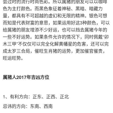
会过时的流行时尚色彩。所以属猪的朋友可以以咖啡
色为主打颜色。而黑色象征着神秘、黑暗、暗藏力
量，都具有不可超越的虚幻和无限的精神。银色可想
而知是代表财富的意思，如果运用好这3种颜色，可以
给属猪的朋友增添不少好运，也可以挡去属猪今年的
一些不好运势。如果条件允许的情况下，同时佩戴“卯
木三甲”不仅仅可以完全化解黄幡星的危害，还可以完
成太岁三合局，催旺生肖猪的运势，更加催官催贵，
旺运旺势。
属猪人2017年吉凶方位
1、有利方向：正东、正西、正北
忌讳的方向：东南、西南