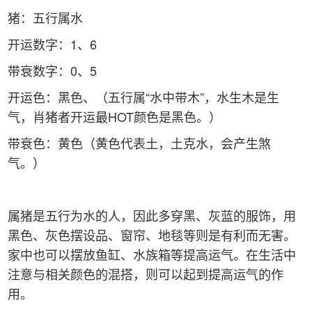
猪：五行属水
开运数字：1、6
带衰数字：0、5
开运色：黑色、（五行属“水中带木”，水生木是生
气，肖猪者开运最HOT颜色是黑色。）
带衰色：黄色（黄色代表土，土克水，会产生煞
气。）
属猪是五行为水的人，因此多穿黑、灰蓝的服饰，用
黑色、灰色摆设品、窗帘、地毯等则是有利而无害。
家中也可以摆放鱼缸、水族箱等提高运气。在生活中
注意与相关颜色的混搭，则可以起到提高运气的作
用。