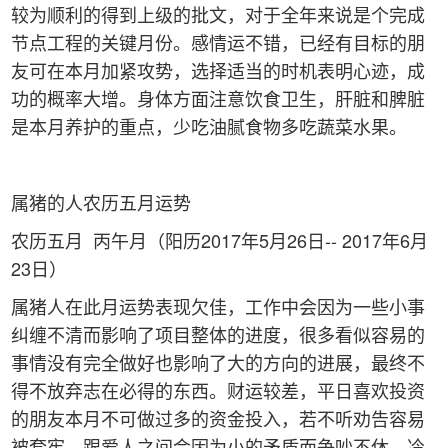
较为顺利的得到上级的批文，对于全年来说是个完成
节点工程的关键月份。感情运不错，已经有目标的朋
友可在本月加紧攻势，选择适当的时机表明心迹，成
功的概率大增。身体方面注意饮食卫生，肝脏和脾脏
是本月养护的重点，少吃油腻食物多吃蔬菜水果。
属猪的人农历五月运势
农历五月 丙午月（阳历2017年5月26日-- 2017年6月
23日）
属猪人在此月运势表现欠佳，工作中会因为一些小事
纠缠不清而影响了项目整体的进度，很多看似容易的
事情没有完全做好也影响了大的方向的进展，最终不
得不放弃志在必得的东西。财运较差，平日喜欢投资
的朋友本月不可做过多的资金投入，若不听劝告容易
被套牢。跟爱人之间会因为小的矛盾而争吵不休，冷