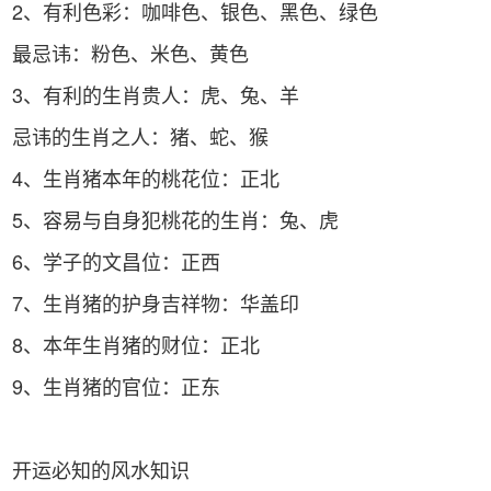
2、有利色彩：咖啡色、银色、黑色、绿色
最忌讳：粉色、米色、黄色
3、有利的生肖贵人：虎、兔、羊
忌讳的生肖之人：猪、蛇、猴
4、生肖猪本年的桃花位：正北
5、容易与自身犯桃花的生肖：兔、虎
6、学子的文昌位：正西
7、生肖猪的护身吉祥物：华盖印
8、本年生肖猪的财位：正北
9、生肖猪的官位：正东
开运必知的风水知识