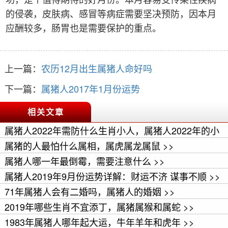
的侵袭，皮肤病、感冒等病症需要坚决预防，因本月
应酬较多，肠胃也是需要保护的重点。
上一篇：
农历12月出生属猪人命好吗
下一篇：
属猪人2017年1月份运势
相关文章
属猪人2022年需防什么生肖小人，属猪人2022年的小
人属相 >>
属猪的人最怕什么属相，属虎属龙属鼠 >>
属猪人哪一年最倒霉，需要注意什么 >>
属猪人2019年9月份运势详解：财运不济 谋事不顺 >>
71年属猪人会有二婚吗，属猪人的婚姻 >>
2019年哪些生肖不宜添丁，属猪属猴和属蛇 >>
1983年属猪人哪年起大运，牛年羊年和虎年 >>