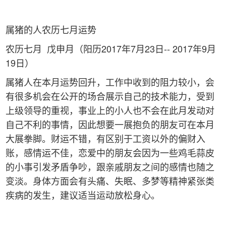
属猪的人农历七月运势
农历七月 戊申月（阳历2017年7月23日-- 2017年9月
19日）
属猪人在本月运势回升，工作中收到的阻力较小，会
有很多机会在公开的场合展示自己的技术能力，受到
上级领导的重视，事业上的小人也不会在此月发动对
自己不利的事情，因此想要一展抱负的朋友可在本月
大展拳脚。财运不错，有区别于工资以外的偏财入
账，感情运不佳，恋爱中的朋友会因为一些鸡毛蒜皮
的小事引发矛盾争吵，跟亲戚朋友之间的感情也随之
变淡。身体方面会有头痛、失眠、多梦等精神紧张类
疾病的发生，建议适当运动放松身心。