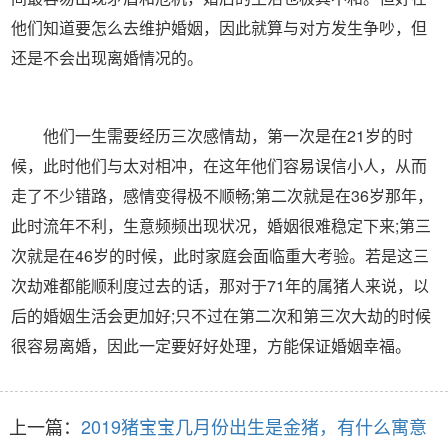
他们知道要怎么去维护婚姻，因此就算与对方发生争吵，但
还是不会出现离婚情况的。
他们一生需要经历三次感情劫，第一次是在21岁的时
候，此时他们与太对相冲，在这年他们容易误信小人，从而
走了不少错路，感情变得极不顺畅;第二次就是在36岁那年，
此时流年不利，生意频频出现状况，婚姻很难稳定下来;第三
次就是在46岁的时候，此时家庭会面临重大考验。若是这三
次劫难都能顺利度过去的话，那对于71年的属猪人来说，以
后的婚姻生活会更加好;只不过在第二次和第三次大劫的时候
很容易离婚，因此一定要好好处理，方能保证婚姻幸福。
上一篇：
2019猪宝宝几月份出生是金猪，有什么寓意