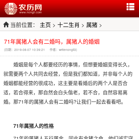
当前位置：
主页
>
十二生肖
>
属猪
>
71年属猪人会有二婚吗，属猪人的婚姻
(日期：2019-08-07 10:39:21 作者：writenongli3)
婚姻是每个人都要经历的事情，但想要婚姻变得长久，
就需要两个人共同去经营，但是我们都知道，并非每个人的
婚姻都能经营的很成功，这主要是看婚后的两个人是否合
适，若合得来，那自然会白头偕老，若不合，自然容易离
婚。那71年的属猪人会有二婚吗?让我们一起去看看吧。
71年属猪人的性格
71年的属猪人五行属金，因此有金猪之命，他们诚实守