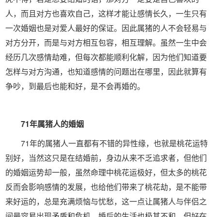
人，而且对方也喜欢自己，这样才能让感情长久，一生只有
一次婚姻也是对爱人最好的保证。因此属猪的人不会轻易与
对方分开，而是与对方相互包容，相互理解。虽然一生中会
经历几次感情劫难，但每次都能顺利化解，因为他们知道要
怎样与对方沟通，也知道感情的问题出在哪里，因此就算有
争吵，到最后也能和好，是不会再婚的。
71年属猪人的婚姻
71年的属猪人一直都有不错的异性缘，也就是桃花运特
别好，当然这只是在结婚前，身边从来不乏追求者，但他们
的婚姻运势却一般，虽然命理中桃花运极好，但太多的桃花
反而会影响感情的发展，也给他们带来了桃花劫，是不能带
来好运的，总是充满烦恼与忧愁，这一点让属猪人与伴侣之
间最容易出现矛盾和危机，婚后的生活也极其不和。但好在