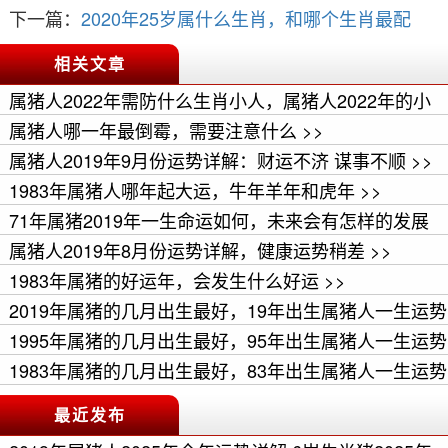
下一篇：
2020年25岁属什么生肖，和哪个生肖最配
相关文章
属猪人2022年需防什么生肖小人，属猪人2022年的小
人属相 >>
属猪人哪一年最倒霉，需要注意什么 >>
属猪人2019年9月份运势详解：财运不济 谋事不顺 >>
1983年属猪人哪年起大运，牛年羊年和虎年 >>
71年属猪2019年一生命运如何，未来会有怎样的发展
>>
属猪人2019年8月份运势详解，健康运势稍差 >>
1983年属猪的好运年，会发生什么好运 >>
2019年属猪的几月出生最好，19年出生属猪人一生运势
如何 >>
1995年属猪的几月出生最好，95年出生属猪人一生运势
如何 >>
1983年属猪的几月出生最好，83年出生属猪人一生运势
如何 >>
最近发布