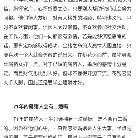
信，胸怀宽广，心怀感恩之心，只要别人帮助他们就会努力
回报。他们待人友好，对亲人格外的照顾，特别讲义气，平
时不喜欢管闲事，但因为太过懒惰，不喜欢参加社交活动。
在工作方面，他们一向都很有激情，若是能够沉稳思考的
话，那肯定能够取得成功。金猪之命的人感情大胆直接，只
要喜欢一个人就会勇敢的说出来。在桃花运面前，属猪男会
比属猪女好一点，对于已婚的属猪人，婚后的感情十分稳
定。而且财气也比别人好，但却不懂得开源节流，花钱容易
大手大脚，因此还是要学会理财才好。
71年的属猪人会有二婚吗
71年的属猪人一生只会拥有一次婚姻，是不会再二婚
的。因为在他们心中，一直都感觉婚姻是人生大事，半点马
虎不得，若是想要结婚的话，那对方一定要是自己喜欢的