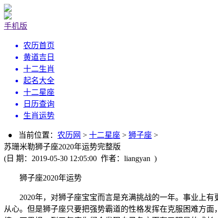
手机版
农历首页
黄道吉日
十二生肖
起名大全
十二星座
日历查询
生肖运势
● 当前位置：
农历网
>
十二星座
>
狮子座
>
苏珊米勒狮子座2020年运势完整版
(日 期：2019-05-30 12:05:00 作者：liangyan )
狮子座2020年运势
2020年，对狮子座宝宝而言是充满挑战的一年。事业上有
从心。但是狮子座只要把强势霸道的性格发挥在克服困难方面