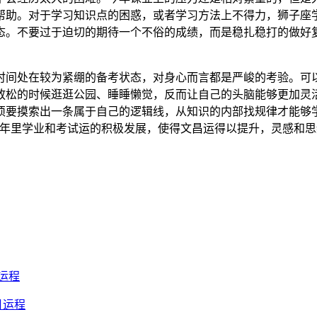
帮助。对于学习知识点的困惑，或者学习方法上不得力，狮子座
态。不要过于迫切的期待一个不俗的成绩，而是稳扎稳打的做好
间处在较为紧绷的备考状态，对身心而言都是严峻的考验。可以
放松的时候逛逛公园、睡睡懒觉，反而让自己的头脑能够更加灵
须要摸索出一条属于自己的逻辑线，从知识的内部找规律才能够
一年里学业和考试运的积极发展，使得文昌运得以提升，灵感和
月运程
月运程