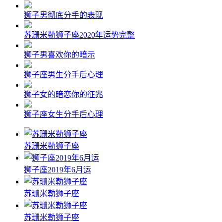
狮子男彻底分手的表现
苏珊米勒狮子座2020年运势完整
狮子男喜欢你的暗示
狮子座男生分手后心理
狮子女的暗恋你的征兆
狮子座女生分手后心理
苏珊米勒狮子座
狮子座2019年6月运
苏珊米勒狮子座
苏珊米勒狮子座