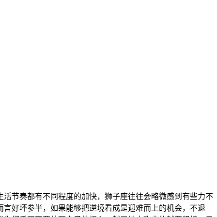
生活节奏都有不同程度的加快，狮子座往往会略微感到有些力不
而言好坏参半，如果能够把逆境看成是迎难而上的机会，不退