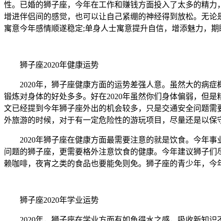
性。已婚的狮子座，今年在工作和赚钱方面投入了太多的精力
增进伴侣间的感觉，也可以让自己紧绷的神经得到放松。
无论
寓意今年感情顺遂稳定;单身人士寓意提升自信，增添魅力，期
狮子座2020年健康运势
2020年，狮子座健康方面的运势差强人意。虽然大的病症
锻炼对身体的好处多多。好在2020年虽然你们身体偏弱，但
文已经提到今年狮子座外出的机会较多，只是交通安全问题需
外旅游的时候，对于有一定危险性的游玩项目，尽量还是以保
2020年狮子座在健康方面最需要注意的就是饮食。今年事
问题的狮子座，更需要格外注意饮食的健康。今年建议狮子们
赖咖啡，夜宵之类的食品也要能免则免。狮子座的青少年，今
狮子座2020年学业运势
2020年，狮子座在学业方面有如鱼得水之感，吸收新知识