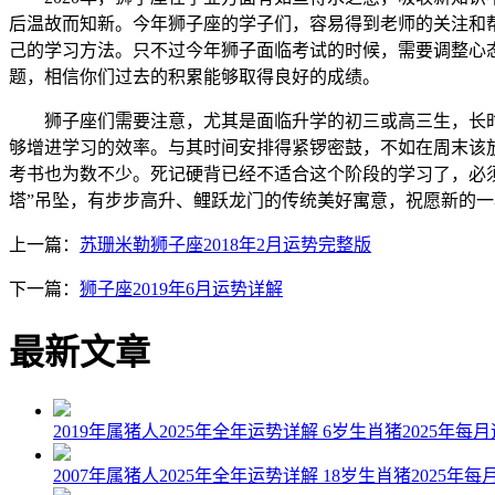
后温故而知新。今年狮子座的学子们，容易得到老师的关注和
己的学习方法。只不过今年狮子面临考试的时候，需要调整心
题，相信你们过去的积累能够取得良好的成绩。
狮子座们需要注意，尤其是面临升学的初三或高三生，长时
够增进学习的效率。与其时间安排得紧锣密鼓，不如在周末该
考书也为数不少。死记硬背已经不适合这个阶段的学习了，必
塔”吊坠，有步步高升、鲤跃龙门的传统美好寓意，祝愿新的
上一篇：
苏珊米勒狮子座2018年2月运势完整版
下一篇：
狮子座2019年6月运势详解
最新文章
2019年属猪人2025年全年运势详解 6岁生肖猪2025年每
2007年属猪人2025年全年运势详解 18岁生肖猪2025年每