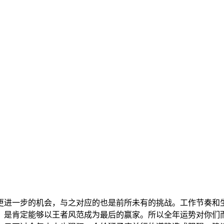
更进一步的机会，与之对应的也是前所未有的挑战。工作节奏和
，是肯定能够以王者风范成为最后的赢家。所以全年运势对你们