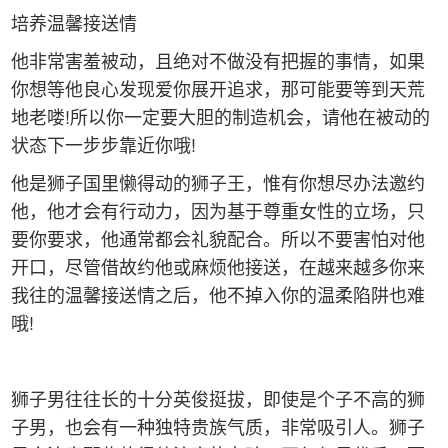
培养温馨接送情
他非常害羞被动，且绝对不做没有把握的事情，如果
你想等他良心发现爱你展开追求，那可能要等到天荒
地老喽!所以你一定要大胆的制造机会，请他在被动的
状态下一步步靠近你哦!
他是狮子国里懒得动的狮子王，惟有你想尽办法邀约
他，他才会有行动力，因为基于尊重女性的立场，只
要你要求，他通常都会礼貌配合。所以不要害怕对他
开口，尽管借故约他或麻烦他接送，在越来越多你来
我往的温馨接送情之后，他不掉入你的温柔陷阱也难
哦!
狮子男往往长的十分英俊挺拔，即使是个子不高的狮
子男，也会有一种独特贵族气质，非常吸引人。狮子