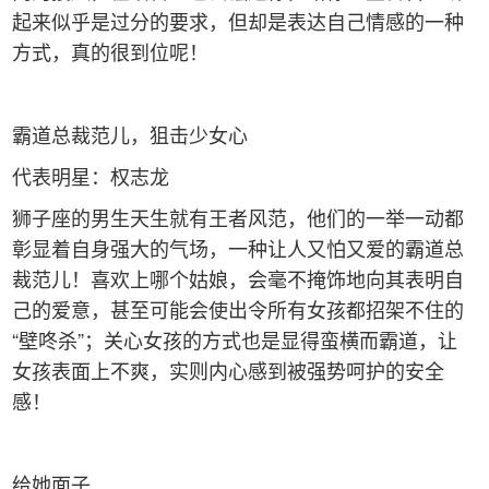
起来似乎是过分的要求，但却是表达自己情感的一种
方式，真的很到位呢！
霸道总裁范儿，狙击少女心
代表明星：权志龙
狮子座的男生天生就有王者风范，他们的一举一动都
彰显着自身强大的气场，一种让人又怕又爱的霸道总
裁范儿！喜欢上哪个姑娘，会毫不掩饰地向其表明自
己的爱意，甚至可能会使出令所有女孩都招架不住的
“壁咚杀”；关心女孩的方式也是显得蛮横而霸道，让
女孩表面上不爽，实则内心感到被强势呵护的安全
感！
给她面子