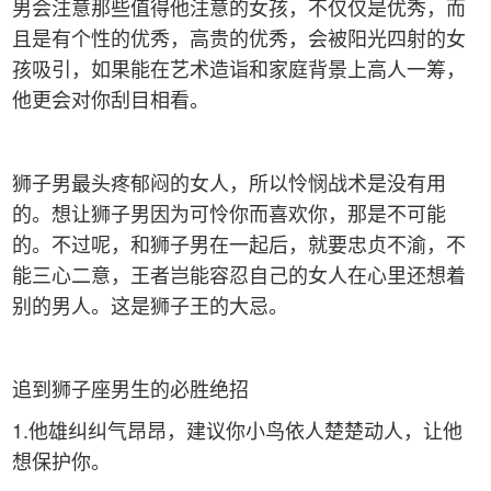
男会注意那些值得他注意的女孩，不仅仅是优秀，而
且是有个性的优秀，高贵的优秀，会被阳光四射的女
孩吸引，如果能在艺术造诣和家庭背景上高人一筹，
他更会对你刮目相看。
狮子男最头疼郁闷的女人，所以怜悯战术是没有用
的。想让狮子男因为可怜你而喜欢你，那是不可能
的。不过呢，和狮子男在一起后，就要忠贞不渝，不
能三心二意，王者岂能容忍自己的女人在心里还想着
别的男人。这是狮子王的大忌。
追到狮子座男生的必胜绝招
1.他雄纠纠气昂昂，建议你小鸟依人楚楚动人，让他
想保护你。