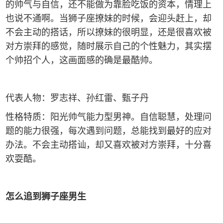
的帅气与自信，还不能做为靠脸吃饭的资本，情理上
也说不通啊。当狮子座撩妹的时候，会迎头赶上，却
不会主动的搭话，所以撩妹的很明显，还是很喜欢被
对方崇拜的感觉，随时展示自己的个性魅力，其实摆
个帅招个人，这画面感的确是最酷帅。
代表人物：罗志祥、孙红雷、甄子丹
性格特质：阳光帅气能力型男神。自信聪慧，处理问
题的能力很强，每次遇到问题，总能找到最好的应对
办法。不会主动搭讪，却又喜欢被对方崇拜，十分喜
欢耍酷。
怎么追到狮子座男生