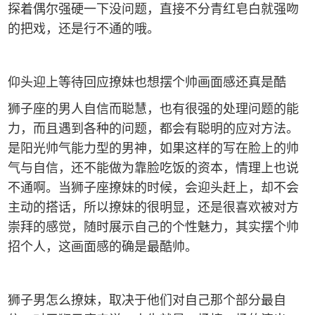
探着偶尔强硬一下没问题，直接不分青红皂白就强吻
的把戏，还是行不通的哦。
仰头迎上等待回应撩妹也想摆个帅画面感还真是酷
狮子座的男人自信而聪慧，也有很强的处理问题的能
力，而且遇到各种的问题，都会有聪明的应对方法。
是阳光帅气能力型的男神，如果这样的写在脸上的帅
气与自信，还不能做为靠脸吃饭的资本，情理上也说
不通啊。当狮子座撩妹的时候，会迎头赶上，却不会
主动的搭话，所以撩妹的很明显，还是很喜欢被对方
崇拜的感觉，随时展示自己的个性魅力，其实摆个帅
招个人，这画面感的确是最酷帅。
狮子男怎么撩妹，取决于他们对自己那个部分最自