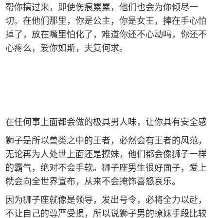
帮你搞过来，即使伤痕累累，他们也会为你倾尽一
切。在他们那里，你是公主，你是女王，捧在手心怕
掉了，放在嘴里怕化了，难道你还不心动吗，你还不
心疼么，爱你如斯，夫复何求。
在任何事上面都会做的极具男人味，让你具有安全感
狮子是所以兽类之中的王者，必然会有王者的风范，
无论再为人处世上面还是撩妹，他们都会像狮子一样
的霸气，绝对不会手软。狮子座男生很好面子，爱上
就会向全世界宣布，从来不会掩饰喜怒哀乐。
因为狮子座就像是领导，发出号令，必将全力以赴，
不让自己的尊严受损，所以说狮子男的撩妹手段比较