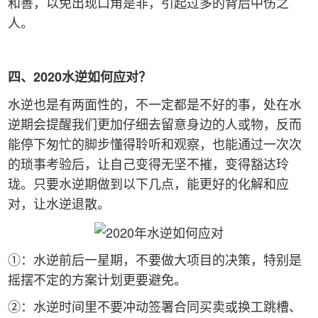
和善，以免出现口角是非，引起过多的背后中伤之
人。
四、2020水逆如何应对？
水逆也是有两面性的，不一定都是不好的事，处在水
逆期会提醒我们更加仔细去留意身边的人或物，反而
能停下匆忙的脚步懂得聆听和观察，也能通过一次次
的琐事考验后，让自己变得无坚不摧，变得豁达玲
珑。只要水逆期做到以下几点，能更好的化解和应
对，让水逆退散。
①：水逆前后一星期，不要做大项目的决策，特别是
摇摆不定的方案计划更要避免。
②：水逆时间里不要冲动签署合同买卖或换工跳槽、