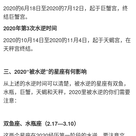
2020的6月18日至2020的7月12日，起于巨蟹宫，终
结巨蟹宫。
2020
年第3次水逆时间
2020的10月14日至2020的11月4日，起于天蝎宫，在
天秤宫终结。
三、2020“被水逆”的星座有何影响
从上述的水逆时间可以清楚，被水逆的星座有双鱼，
水瓶，巨蟹，天蝎和天秤，2020里被水逆的你们需要
注意：
双鱼座、水瓶座（2.17—3.10）
这两个星座在2020经历第一阶段的水逆，要注意文