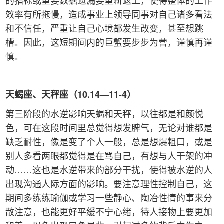
效率有所拖慢，造成事业上领导同事对自己诸多看法
和不信任，严重让自己心境都发生改变，甚至想跳
槽。因此，这短期间内的巨蟹要步步为营，谨慎再谨
慎。
天蝎座、天秤座（10.14—11-4）
第三阶段的水逆影响天蝎和天秤，以往都是和颜悦
色，可在这段时间里总觉得想发脾气，无论对谁都是
缺乏耐性，像是变了个人一般，总是想爆粗口，或是
别人多看两眼都觉得是在骂自己，有想与人干架的冲
动……这也是水逆带来的部分干扰，使得被水逆的人
出现沟通人际方面的影响。要注意理性控制自己，这
期间多练练瑜伽或学习一些静心、陶冶性情的事来分
散注意，也能更好平缓不宁心绪，待人接物上要更加