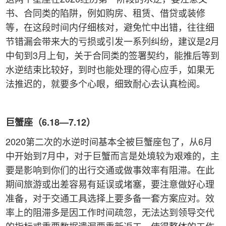
书、合同类的陷阱，例如购房、租赁、借贷或装修
等，在这段时间内仔细核对，避免忙中出错，往往细
节错漏会带来大的亏损或引发一系列纠纷，建议是2月
中旬到3月上旬，关于合同类的签署契约，能推后等到
水逆结束比较好，到时也能处理的得心应手，如果无
法推迟的，就要多个心眼，细致耐心去认真检阅。
巨蟹座（6.18—7.12）
2020第二次的水逆时间基本全被巨蟹座包了，从6月
中开始到7月中，对于巨蟹而言是处境较为艰难的，主
要是影响到你们的出行交通或做事效率有阻滞。在此
期间旅游或出差容易有延误或堵塞，要注意做好心理
准备，对于交通工具选择上要多备一套方案应对。效
率上的阻滞多是因工作时间疏忽，无法达到领导交代
的指标或重要数据遗漏要重新返工，使得整体的工作