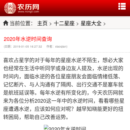
当前位置：
主页
>
十二星座
>
星座大全
>
2020年水逆时间查询
(日期：2019-01-05 16:27:32 作者：xiaoqian)
喜欢占星学的对于每年的星座水逆不陌生，想必大家
也经常在生活中听同学或身边友人提及，水逆出现的
时间内，面临水逆的各位星座朋友会面临情绪低落、
记忆断片、与人沟通有了隔阂、出行交通不是塞车就
是航班延误等。每年水逆有所变化的，今天农历网就
来为各位分析2020这一年中的水逆时间，看看哪些星
座遭遇水逆，应该如何应对呢？越早知晓能更好的扭
转困局，帮助自己改善运势。