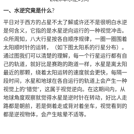
？
一、水逆究竟是什么
平日对于西方的占星不太了解或许还不是很明白水逆
是何含义，它指的是水星逆向运行的一种视觉冲击。
众所周知，八大行星按各自顺序规律，一圈一圈围着
太阳顺时针的运转，（如下图太阳系的行星分布）。
通过图我们可以清楚的理解，每一个行星运行都有自
己的轨道，就好比是赛跑的跑道一样，水星是离太阳
最近的那颗，绕着太阳运转的速度就会更快，每隔一
段时间，水星和地球在各自运行的轨道上会产生一种
视觉上的“错觉”，这属于视觉逆向。在这期间内，从
地球角度观察就觉得水星是逆时针在转动，好比人走
路都是朝前，若是倒着走或背对着坐车，视觉看到的
都是逆视物体，会产生眩晕不适等。