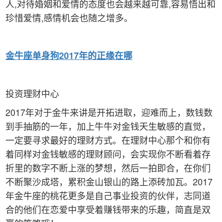
人,对待婚姻和爱情的态度也会越来越可靠,容易悟出和
珍惜爱情,感情机会也随之增多。
金牛
座单身狗2017年的正缘在哪
投资理财中心
2017年对于金牛来讲是开拓进取，迎难而上，数钱数
到手抽筋的一年，加上牛牛对金钱天生敏感的直觉，
一定要寻求最好的理财方式。在理财中心那个和你有
着同样对金钱敏感的理财顾问，会实现你不断看着存
折里的数字不断上涨的梦想，然后一拍即合，在你们
不断聚沙成塔，累积金山银山的路上添砖加瓦。2017
年金牛座的桃花更多是自己事业投资的伙伴，志同道
合的他们在恋爱中享受着赚钱带来的乐趣，简直是双