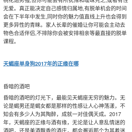
无爱。真正能决定自己感情归属地,有脱单机会的时间
会在下半年中发生,同时你的魅力值直线上升也会得到
更多异性的青睐。家人长辈的催婚让你可能会主动去
物色合适伴侣,不排除你会被安排相亲等最直接的脱单
课程。
天蝎
座单身狗2017年的正缘在哪
昏暗的酒吧
昏暗的酒吧的灯光下，最能见天蝎座无穷的魅力。无
论是蝎男还是蝎女都是那样的性感让人心神荡漾，不
知会有多少人为其陶醉，成就一对佳偶天成。2017
年，天蝎座的正缘与酒有缘，无论是让人意乱情迷的
酒吧，还是美酒飘香的酒庄，都会邂逅那个为其着迷