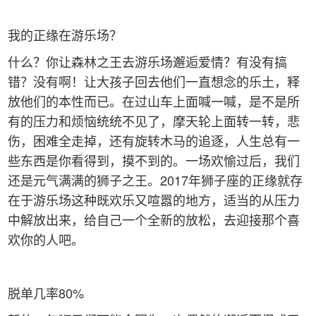
我的正缘在游乐场？
什么？你让森林之王去游乐场邂逅爱情？有没有搞
错？没有啊！让大孩子回去他们一直想念的乐土，释
放他们的本性而已。在过山车上面喊一喊，是不是所
有的压力和烦恼统统不见了，摩天轮上面转一转，悲
伤，困难全走掉，还有旋转木马的追逐，人生总有一
些东西是你看得到，摸不到的。一场欢愉过后，我们
还是元气满满的狮子之王。2017年狮子座的正缘就存
在于游乐场这种既欢乐又喧嚣的地方，适当的从压力
中解放出来，给自己一个全新的放松，去迎接那个喜
欢你的人吧。
脱单几率80%