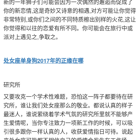
新的一年狮子们可能会因为一次偶然的邂逅而促成了
你的新恋情,这是奇妙又诗意的相遇,对方可能让你觉得
非常特别,或你们之间的不同特质檫出别样的火花,这让
你觉得和以往的恋爱有所不同。你可能会在旅行中或
派对上遇见之,争取之。
处女
座单身狗2017年的正缘在哪
研究所
又要攻克一个学术性难题，恐怕这一阵子都要待在研
究所，谁让我们处女座那么的敬业。都说认真的样子
最迷人，谁说萦绕着学术气氛的研究所里就不能够产
生爱情呢，当你专注致力一项新工作的时候，可以吸
引很多跟你一样认真的人，收获爱情指日可待。说起