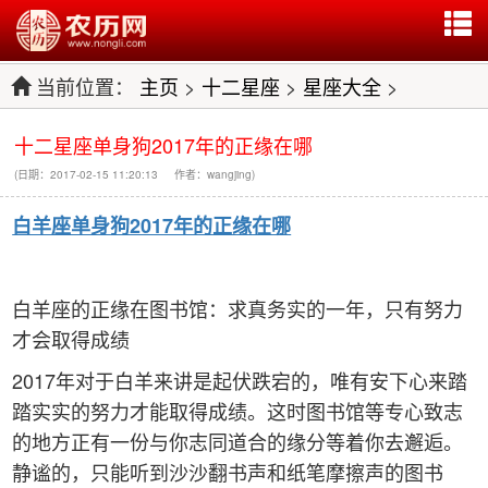
当前位置：
主页
>
十二星座
>
星座大全
>
十二星座单身狗2017年的正缘在哪
(日期：2017-02-15 11:20:13 作者：wangjing)
白羊座单身狗2017年的正缘在哪
白羊座的正缘在图书馆：求真务实的一年，只有努力
才会取得成绩
2017年对于白羊来讲是起伏跌宕的，唯有安下心来踏
踏实实的努力才能取得成绩。这时图书馆等专心致志
的地方正有一份与你志同道合的缘分等着你去邂逅。
静谧的，只能听到沙沙翻书声和纸笔摩擦声的图书