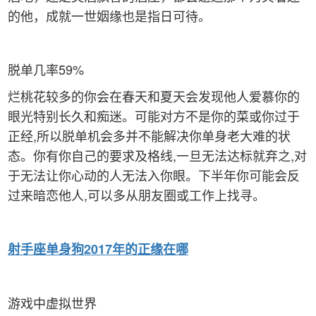
的他，成就一世姻缘也是指日可待。
脱单几率59%
烂桃花较多的你会在春天和夏天会发现他人爱慕你的
眼光特别长久和痴迷。可能对方不是你的菜或你过于
正经,所以脱单机会多并不能解决你单身老大难的状
态。你有你自己的要求及格线,一旦无法达标就弃之,对
于无法让你心动的人无法入你眼。下半年你可能会反
过来暗恋他人,可以多从朋友圈或工作上找寻。
射手
座单身狗2017年的正缘在哪
游戏中虚拟世界