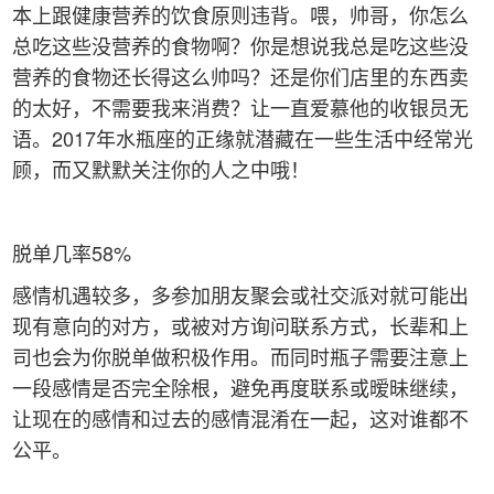
本上跟健康营养的饮食原则违背。喂，帅哥，你怎么
总吃这些没营养的食物啊？你是想说我总是吃这些没
营养的食物还长得这么帅吗？还是你们店里的东西卖
的太好，不需要我来消费？让一直爱慕他的收银员无
语。2017年水瓶座的正缘就潜藏在一些生活中经常光
顾，而又默默关注你的人之中哦！
脱单几率58%
感情机遇较多，多参加朋友聚会或社交派对就可能出
现有意向的对方，或被对方询问联系方式，长辈和上
司也会为你脱单做积极作用。而同时瓶子需要注意上
一段感情是否完全除根，避免再度联系或暧昧继续，
让现在的感情和过去的感情混淆在一起，这对谁都不
公平。