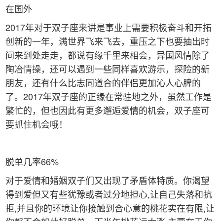
在国外
2017年对于双子座来讲是事业上需要积极奋斗和开拓
创新的一年，满世界飞来飞去，重压之下也要抽出时
间来到处走走，都说有缘千里来相会，异国风情除了
陶冶情操，还可以遇到一些同样喜欢游乐，探险的新
朋友，还有什么比志同道合的伴侣更加沁人心脾的
了。2017年双子座的正缘在常驻地之外，虽然工作是
繁忙的，但也因此有更多邂逅爱情的机会，双子座可
要抓住机会哦！
脱单几率66%
对于爱情和婚姻双子们又出现了矛盾体特质。你渴望
得到爱但又有些犹豫或者过分地担心,让自己失落和抗
拒,并且你的环境让你接触到合心意的桃花实在有限,让