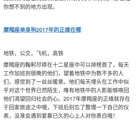
你想不到的地方出现。
摩羯
座单身狗2017年的正缘在哪
地铁，公交，飞机，高铁
摩羯座的鞠躬尽瘁在十二星座中可以排榜首了，每天
工作加班到很晚的他们，望着地铁中为数不多的人
们，感觉到了一丝丝暖意。他们每天埋头在工作中似
乎对这个世界已然陌生，唯有地铁中的人影能够唤回
他们渴望回归社会的心。2017年摩羯座的正缘就存在
于回家旅途之中哦，下班后别忘了整理一下自己的仪
表，没准会遇到爱慕已久的心上人对你表白哦！