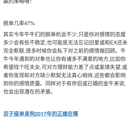
赢的策略哦！
脱单几率47%
其实今年牛牛们的脱单机会不少,只是你对感情的态度
多少会有些不稳定,也可能是无法忘记旧爱或和EX还未
完全断联,很多时候你会私下对之前的感情做回顾。牛
牛今年遇到的对象也让你有诸多不满意的地方,比如你
希望找个旺夫女,可对方理财能力差了点或家境失望,或
者你发现和对方缺少默契无法真心相待,这些都会影响
到你的感情质量。同样对于有伴侣或已婚的金牛来说,
也会出现潜在的矛盾。
双子
座单身狗2017年的正缘在哪