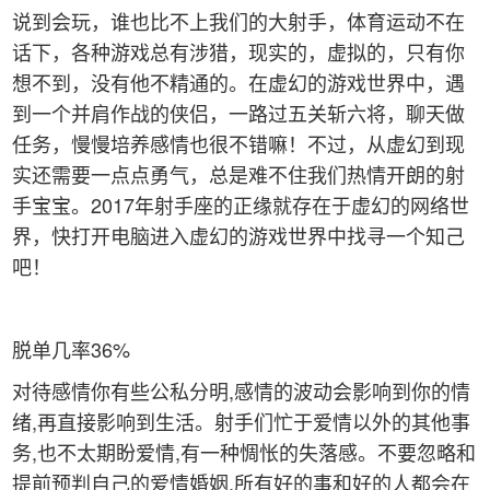
说到会玩，谁也比不上我们的大射手，体育运动不在
话下，各种游戏总有涉猎，现实的，虚拟的，只有你
想不到，没有他不精通的。在虚幻的游戏世界中，遇
到一个并肩作战的侠侣，一路过五关斩六将，聊天做
任务，慢慢培养感情也很不错嘛！不过，从虚幻到现
实还需要一点点勇气，总是难不住我们热情开朗的射
手宝宝。2017年射手座的正缘就存在于虚幻的网络世
界，快打开电脑进入虚幻的游戏世界中找寻一个知己
吧！
脱单几率36%
对待感情你有些公私分明,感情的波动会影响到你的情
绪,再直接影响到生活。射手们忙于爱情以外的其他事
务,也不太期盼爱情,有一种惆怅的失落感。不要忽略和
提前预判自己的爱情婚姻,所有好的事和好的人都会在