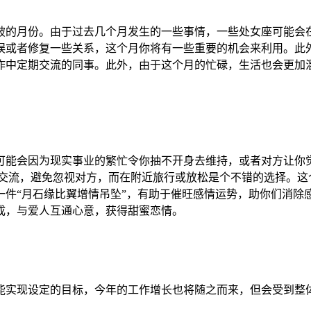
的月份。由于过去几个月发生的一些事情，一些处女座可能会在
误或者修复一些关系，这个月你将有一些重要的机会来利用。此
作中定期交流的同事。此外，由于这个月的忙碌，生活也会更加
能会因为现实事业的繁忙令你抽不开身去维持，或者对方让你觉
方交流，避免忽视对方，而在附近旅行或放松是个不错的选择。这
一件“月石缘比翼增情吊坠”，有助于催旺感情运势，助你们消除
成，与爱人互通心意，获得甜蜜恋情。
实现设定的目标，今年的工作增长也将随之而来，但会受到整体