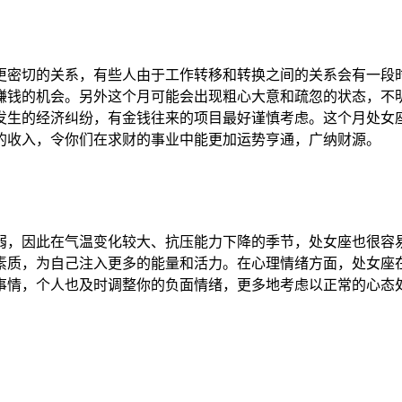
密切的关系，有些人由于工作转移和转换之间的关系会有一段时
赚钱的机会。另外这个月可能会出现粗心大意和疏忽的状态，不
发生的经济纠纷，有金钱往来的项目最好谨慎考虑。这个月处女座
的收入，令你们在求财的事业中能更加运势亨通，广纳财源。
，因此在气温变化较大、抗压能力下降的季节，处女座也很容易
素质，为自己注入更多的能量和活力。在心理情绪方面，处女座
事情，个人也及时调整你的负面情绪，更多地考虑以正常的心态