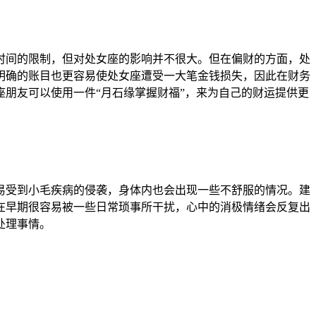
间的限制，但对处女座的影响并不很大。但在偏财的方面，处
明确的账目也更容易使处女座遭受一大笔金钱损失，因此在财务
朋友可以使用一件“月石缘掌握财福”，来为自己的财运提供更
受到小毛疾病的侵袭，身体内也会出现一些不舒服的情况。建
在早期很容易被一些日常琐事所干扰，心中的消极情绪会反复出
处理事情。