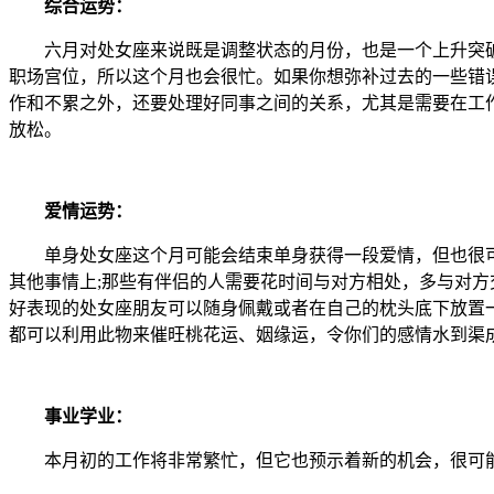
综合运势：
六月对处女座来说既是调整状态的月份，也是一个上升突破
职场宫位，所以这个月也会很忙。如果你想弥补过去的一些错
作和不累之外，还要处理好同事之间的关系，尤其是需要在工
放松。
爱情运势：
单身处女座这个月可能会结束单身获得一段爱情，但也很可
其他事情上;那些有伴侣的人需要花时间与对方相处，多与对
好表现的处女座朋友可以随身佩戴或者在自己的枕头底下放置
都可以利用此物来催旺桃花运、姻缘运，令你们的感情水到渠
事业学业：
本月初的工作将非常繁忙，但它也预示着新的机会，很可能