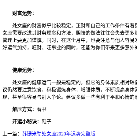
财富运势：
处女座的财富似乎比较稳定，正财和自己的工作条件有着更
女座需要改进其财务理念和方法，胆怯的做法往往会失去更多
管理上要更加谨慎。同时，在这个月中，也要注意与他人容易
好运气加持，旺财、旺事业的同时，还能为你们带来更多意外
健康运势：
处女座的健康运气一般是稳定的，但它的身体素质相对较弱
议仍然要注意饮食，积极锻炼身体，增强体质，不断提高身体
现，甚至很容易与别人争论。建议多做一些有利于平和心情的
解压方式：
看书
开运小秘诀：
鞋
子
上一篇：
苏珊米勒处女座2020年运势完整版