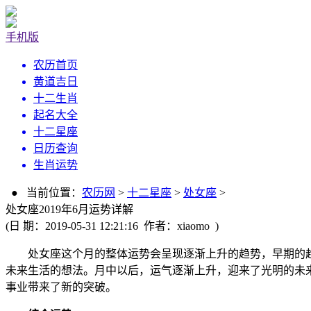
手机版
农历首页
黄道吉日
十二生肖
起名大全
十二星座
日历查询
生肖运势
● 当前位置：
农历网
>
十二星座
>
处女座
>
处女座2019年6月运势详解
(日 期：2019-05-31 12:21:16 作者：xiaomo )
处女座这个月的整体运势会呈现逐渐上升的趋势，早期的趋
未来生活的想法。月中以后，运气逐渐上升，迎来了光明的未
事业带来了新的突破。