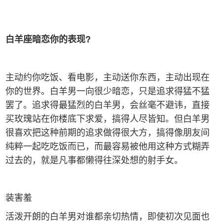
白羊座暗恋你的表现
?
主动约你吃饭、看电影，主动送你东西，主动出现在
你的世界。白羊男一向很少暗恋，只是追求得猛不猛
罢了。追求得最猛烈的白羊男，会丝毫不避讳，直接
买玫瑰站在你楼底下求爱，搞得人尽皆知。但白羊男
很喜欢把这种前期的追求做得很大方，搞得像朋友间
纯粹一起吃吃饭而已，而最容易被他用这种方式糊弄
过去的，就是凡事都懒得往深处想的射手女。
装害羞
活泼开朗的白羊男对谁都亲切热情，即使初次见面也