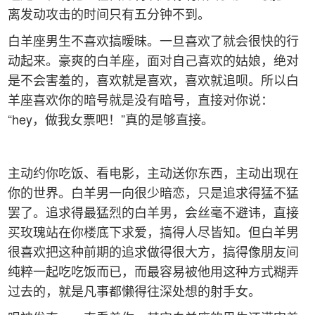
离发动攻击的时间只有五分钟不到。
白羊座男生不喜欢搞暧昧。一旦喜欢了就会很快的行
动起来。豪爽的白羊座，面对自己喜欢的姑娘，绝对
是不会害羞的，喜欢就是喜欢，喜欢就追呗。所以白
羊座喜欢你的暗号就是没有暗号，直接对你说：
“hey，做我女票吧！”真的是够直接。
主动约你吃饭、看电影，主动送你东西，主动出现在
你的世界。白羊男一向很少暗恋，只是追求得猛不猛
罢了。追求得最猛烈的白羊男，会丝毫不避讳，直接
买玫瑰站在你楼底下求爱，搞得人尽皆知。但白羊男
很喜欢把这种前期的追求做得很大方，搞得像朋友间
纯粹一起吃吃饭而已，而最容易被他用这种方式糊弄
过去的，就是凡事都懒得往深处想的射手女。