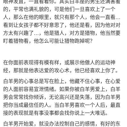
眼神发直，一直看着你。其实白羊座的男生还满害羞
的，平常也满礼貌的，可是他们一旦喜欢上了一个
人，那么在他的眼里，就只有那个人，他会一直看…
看到让女孩子都不好意思了，他还是看，因为他对对
方太有兴趣了…，他是猎人，对方是猎物，他当然要
盯着猎物看，他怎么可能让猎物跑掉呢？
在你面前表现得有模有样，或展示他傲人的运动神
经，那就是他表达爱的攻心术，他已经喜欢上你了。
白羊男的心事总是写在脸上，他藏不住心事，在心爱
的人面前容易宣泄情绪。如果你被白羊男爱上，白羊
男会常常找你倾诉，无论高兴还是失落，因为白羊男
把你当成最信任的人。当白羊男喜欢一个人后，最直
接的表现就是有事没事都会找你说上一大堆话。
白羊男开始爱，就没办法控制自己的感情，有好的东