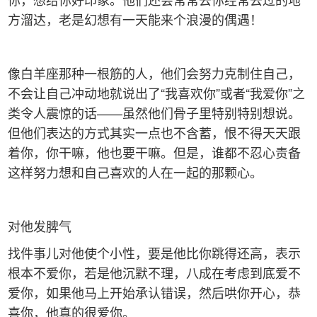
方溜达，老是幻想有一天能来个浪漫的偶遇！
像白羊座那种一根筋的人，他们会努力克制住自己，
不会让自己冲动地就说出了“我喜欢你”或者“我爱你”之
类令人震惊的话——虽然他们骨子里特别特别想说。
但他们表达的方式其实一点也不含蓄，恨不得天天跟
着你，你干嘛，他也要干嘛。但是，谁都不忍心责备
这样努力想和自己喜欢的人在一起的那颗心。
对他发脾气
找件事儿对他使个小性，要是他比你跳得还高，表示
根本不爱你，若是他沉默不理，八成在考虑到底爱不
爱你，如果他马上开始承认错误，然后哄你开心，恭
喜你，他真的很爱你。