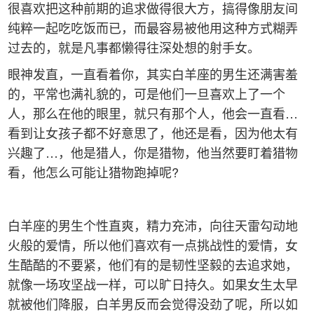
很喜欢把这种前期的追求做得很大方，搞得像朋友间
纯粹一起吃吃饭而已，而最容易被他用这种方式糊弄
过去的，就是凡事都懒得往深处想的射手女。
眼神发直，一直看着你，其实白羊座的男生还满害羞
的，平常也满礼貌的，可是他们一旦喜欢上了一个
人，那么在他的眼里，就只有那个人，他会一直看…
看到让女孩子都不好意思了，他还是看，因为他太有
兴趣了…，他是猎人，你是猎物，他当然要盯着猎物
看，他怎么可能让猎物跑掉呢?
白羊座的男生个性直爽，精力充沛，向往天雷勾动地
火般的爱情，所以他们喜欢有一点挑战性的爱情，女
生酷酷的不要紧，他们有的是韧性坚毅的去追求她，
就像一场攻坚战一样，可以旷日持久。如果女生太早
就被他们降服，白羊男反而会觉得没劲了呢，所以如