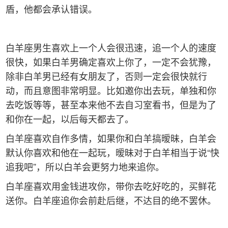
盾，他都会承认错误。
白羊座男生喜欢上一个人会很迅速，追一个人的速度
很快，如果白羊男确定喜欢上你了，一定不会犹豫，
除非白羊男已经有女朋友了，否则一定会很快就行
动，而且意图非常明显。比如邀你出去玩，单独和你
去吃饭等等，甚至本来他不去自习室看书，但是为了
和你在一起，以后每天都去了。
白羊座喜欢自作多情，如果你和白羊搞暧昧，白羊会
默认你喜欢和他在一起玩，暧昧对于白羊相当于说“快
追我吧”，所以白羊会更努力地来追你。
白羊座喜欢用金钱进攻你，带你去吃好吃的，买鲜花
送你。白羊座追你会前赴后继，不达目的绝不罢休。