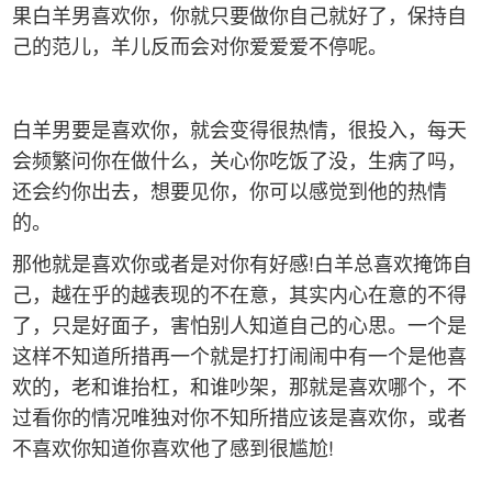
果白羊男喜欢你，你就只要做你自己就好了，保持自
己的范儿，羊儿反而会对你爱爱爱不停呢。
白羊男要是喜欢你，就会变得很热情，很投入，每天
会频繁问你在做什么，关心你吃饭了没，生病了吗，
还会约你出去，想要见你，你可以感觉到他的热情
的。
那他就是喜欢你或者是对你有好感!白羊总喜欢掩饰自
己，越在乎的越表现的不在意，其实内心在意的不得
了，只是好面子，害怕别人知道自己的心思。一个是
这样不知道所措再一个就是打打闹闹中有一个是他喜
欢的，老和谁抬杠，和谁吵架，那就是喜欢哪个，不
过看你的情况唯独对你不知所措应该是喜欢你，或者
不喜欢你知道你喜欢他了感到很尴尬!