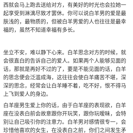
西就会马上跑去送给对方，有美好的时光也会拉她一
起享受到淋漓尽致才罢休。你可以说白羊男的爱是最
肤浅的，最物质的，但被白羊男爱的人也往往是最幸
福的，虽然不知道幸福有多长。
坐立不安，难以静下心来。白羊思念对方的时候，就
会很直白的告诉自己的爱人。如果两个人能够见面的
话，那就是再好不过的了，要是不能见面的话，白羊
的思念便会泛滥成海，这往往会使白羊痛苦不堪，深
深的思念，经常会让白羊睡不着，吃不好，恨不得马
上飞到爱人的身边。
白羊座男生爱上你的话，由于白羊座的表现欲，白羊
座在没表白前会故意跟你开玩笑，跟你玩暧昧，会特
别让自己吸引你的注意力。白羊男对感情很专一，会
珍惜他喜欢的女生，在没表白之前，你们之间发生矛