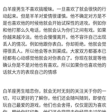
白羊座男生不喜欢搞暧昧。一旦喜欢了就会很快的行
动起来。但是羊羊对爱情很谨慎。他不确定对方是不
是也喜欢他的时候他就会开始试探性的进攻。例如你
和他打那么久电话，他就会认为你们之间有戏。如果
你越来越冷淡。他也会慢慢离开。他不容许自己出现
丢人的情况。例如他跟你表白。你却拒绝。他就会觉
得很丢人。所以他会等水到渠成。大家双方都基本已
经都有心动感觉他就会对你表白了。你现在就是等他
确认你是不是对他也有喜欢。所以如果你也喜欢他的
话就大方的表现自己的情感
白羊座男生暗恋你，就会无时无刻的关注关于你的一
切，可以更好的了解你，他们还会随叫随到，即使在
玩自己最爱的游戏，他们也会舍得，仅仅是因为喜欢
你，想给你好印象。他们还会常常去你经常去过的地