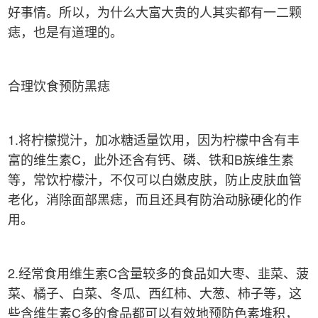
好事情。所以，为什么大富大贵的人其实都有一二颗
痣，也是有道理的。
合理饮食预防黑痣
1.将柠檬搅汁，加冰糖适量饮用，因为柠檬中含有丰
富的维生素C，此外还含有钙、磷、铁和B族维生素
等，常饮柠檬汁，不仅可以白嫩皮肤，防止皮肤血管
老化，消除面部黑痣，而且还具有防治动脉硬化的作
用。
2.经常食用维生素C含量较多的食品如大枣、韭菜、菠
菜、橘子、白菜、冬瓜、西红柿、大葱、柿子等，这
些含维生素C多的食品都可以有效地预防色素堆积，