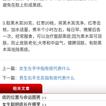
避免在脸上形成黑痣。
3.取黑木耳30克，红枣20枚，将黑木耳洗净，红枣去
核，加水适量，煮半个小时左右，每日早、晚餐后各
一次，经常服食，可以治疗面部黑痣;因为黑木耳可润
肤，防止皮肤老化;大枣和中益气，健脾润肤，有助黑
木耳祛除黑痣。
上一篇：
女生左手中指有痣代表什么
下一篇：
男生右手无名指有痣代表什么
相关文章
痣的位置与命运图男 >>
女生聪明痣长在哪里 >>