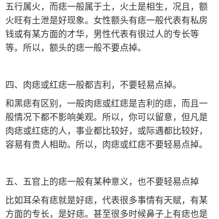
五行属火，而痣一般属于土，火土是相生，况且，额
火旺有土泄是好现象。女性额头有痣一般代表有私房
钱或有某方面的才华，男性代表有很过人的专长等
等。所以，额头的痣一般不要点掉。
四、肉痣或红痣一般都吉利，不要轻易点掉。
和黑痣有区别，一般肉痣或红痣是吉利的痣，而且一
般情况下都不影响美观。所以，你可以留意，但凡是
肉痣或红痣的人，事业都比较好，或际遇都比较好，
容易有贵人相助。所以，肉痣或红痣不要轻易点掉。
五、五官上的痣一般有某种意义，也不要轻易点掉
比如耳朵有痣就是好痣，代表很多事情有天赋，有某
方面的专长，是好痣。甚至很多时候鼻子上有痣也是