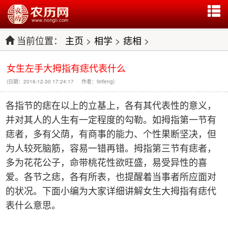
当前位置：
主页
>
相学
>
痣相
>
女生左手大拇指有痣代表什么
(日期：2016-12-30 17:24:17 作者：feifeng)
各指节的痣在以上的立基上，各有其代表性的意义，
并对其人的人生有一定程度的勾勒。如拇指第一节有
痣者，多有父荫，有商事的能力、个性果断坚决，但
为人较死脑筋，容易一错再错。拇指第三节有痣者，
多为花花公子，命带桃花性欲旺盛，易受异性的喜
爱。各节之痣，各有所表，也提醒着当事者所应面对
的状况。下面小编为大家详细讲解女生大拇指有痣代
表什么意思。