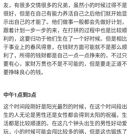
友，有很多交情很多的兄弟，虽然小的时候过得不是
很好，但是在自己有能力养活自己之后他们就开始显
示出自己的才能了。他们做事一般都会先做好计划，
跟着计划一步一步的来，在打拼的过程中也是比较顺
利的，这要归功于他们生在了一个好时候。但是相比
于事业上的春风得意，在钱财方面可能就不是那么顺
利了，所得的钱财都是自己一点一点挣来的，不过只
要有心，家财万贯也不是不可能的，但是要走正道不
要挣昧良心的钱。
中午
1
点到
3
点
这个时间段刚好是阳光最烈的时候，在这个时间段出
生的人无论是男性还是女性都会得到太阳的祝福，生
活都是比较顺遂的。在这几个钟头出生的男性好动爱
玩，小的时候可能会闯比较多的祸，但是这也锻炼了