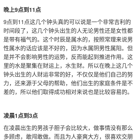
晚上
9
点到
11
点
9点到11点这几个钟头真的可以说是一个非常吉利的
时间段了，这几个钟头出生的人无论男性还是女性都
是带有福气的。这个时辰是属水的，按照常理来说男
性属水的话应该是不好的，因为水属阴男性属阳。但
是并不会影响男性的运势，反而能起到推进作用。这
里的水是聚集在财运上，水生财。所以在晚上这几个
钟头出生的人财运非常的好，不仅仅是他们自己的努
力，还来源于父母的帮助，他们出生的家庭条件是不
差的，所以他们取得成功相对来说也是比较容易的。
凌晨
1
点到
3
点
在凌晨出生的男孩子胆子会比较大，做事情没有那么
多顾虑，敢闯敢做。而且为人豪爽大方，很喜欢交朋