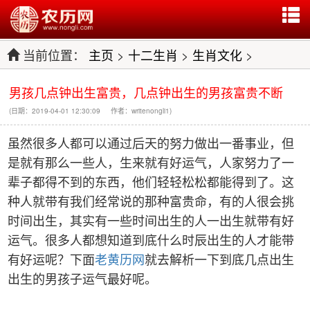
当前位置：
主页
>
十二生肖
>
生肖文化
>
男孩几点钟出生富贵，几点钟出生的男孩富贵不断
(日期：2019-04-01 12:30:09 作者：writenongli1)
虽然很多人都可以通过后天的努力做出一番事业，但
是就有那么一些人，生来就有好运气，人家努力了一
辈子都得不到的东西，他们轻轻松松都能得到了。这
种人就带有我们经常说的那种富贵命，有的人很会挑
时间出生，其实有一些时间出生的人一出生就带有好
运气。很多人都想知道到底什么时辰出生的人才能带
有好运呢？下面
老黄历网
就去解析一下到底几点出生
出生的男孩子运气最好呢。