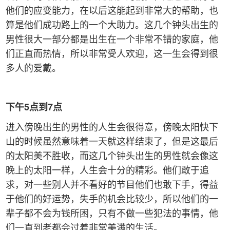
他们的应变能力，在以后这能起到非常大的帮助，也
算是他们成功路上的一个大助力。这几个钟头出生的
男性很大一部分都是出生在一个非常不错的家庭，他
们正直而热情，所以非常受人欢迎，这一生会得到很
多人的爱戴。
下午
5
点到
7
点
进入傍晚出生的男性的人生会很得意，傍晚太阳快下
山的时候虽然意味着一天就这样结束了，但是这最后
的太阳美不胜收，而这几个钟头出生的男性就会像这
晚上的太阳一样，人生会十分的精彩。他们敢于追
求，对一些别人并不看好的节目他们也敢下手，得益
于他们的好运势，失手的机会比较少，所以他们的一
辈子都不会为钱所困，只有不做一些犯法的事情，他
们一直到老都会过着非常美满的生活。