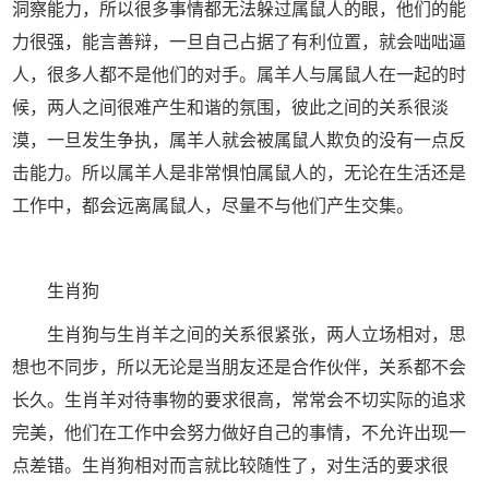
洞察能力，所以很多事情都无法躲过属鼠人的眼，他们的能
力很强，能言善辩，一旦自己占据了有利位置，就会咄咄逼
人，很多人都不是他们的对手。属羊人与属鼠人在一起的时
候，两人之间很难产生和谐的氛围，彼此之间的关系很淡
漠，一旦发生争执，属羊人就会被属鼠人欺负的没有一点反
击能力。所以属羊人是非常惧怕属鼠人的，无论在生活还是
工作中，都会远离属鼠人，尽量不与他们产生交集。
生肖狗
生肖狗与生肖羊之间的关系很紧张，两人立场相对，思
想也不同步，所以无论是当朋友还是合作伙伴，关系都不会
长久。生肖羊对待事物的要求很高，常常会不切实际的追求
完美，他们在工作中会努力做好自己的事情，不允许出现一
点差错。生肖狗相对而言就比较随性了，对生活的要求很