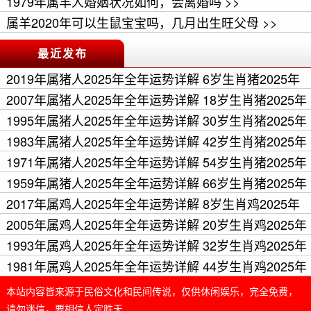
1979年属羊人婚姻状况如何，会离婚吗 >>
属羊2020年可以生鼠宝宝吗，几月出生旺父母 >>
最近发布
2019年属猪人2025年全年运势详解 6岁生肖猪2025年
每月运程 >>
2007年属猪人2025年全年运势详解 18岁生肖猪2025年
每月运程 >>
1995年属猪人2025年全年运势详解 30岁生肖猪2025年
每月运程 >>
1983年属猪人2025年全年运势详解 42岁生肖猪2025年
每月运程 >>
1971年属猪人2025年全年运势详解 54岁生肖猪2025年
每月运程 >>
1959年属猪人2025年全年运势详解 66岁生肖猪2025年
每月运程 >>
2017年属鸡人2025年全年运势详解 8岁生肖鸡2025年
每月运程 >>
2005年属鸡人2025年全年运势详解 20岁生肖鸡2025年
每月运程 >>
1993年属鸡人2025年全年运势详解 32岁生肖鸡2025年
每月运程 >>
1981年属鸡人2025年全年运势详解 44岁生肖鸡2025年
每月运程 >>
本站内容皆来源于民俗文化和民间传说，仅供休闲娱乐，完全免费，
请勿迷信，要相信人定胜天