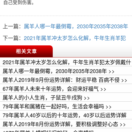
自己受到伤害。
上一篇：
属羊人哪一年最倒霉，2030年2035年2038年
下一篇：
2021年属羊冲太岁怎么化解，牛年生肖羊犯
太岁佩戴什么好
相关文章
2021年属羊冲太岁怎么化解，牛年生肖羊犯太岁佩戴什
么好 >>
属羊人哪一年最倒霉，2030年2035年2038年 >>
属羊人2019年9月份运势详解：财运平稳 百病不侵 >>
67年属羊人未来十年运势，会迎来好福气 >>
属羊人的小人生肖，子鼠丑牛戌狗 >>
79年属羊和属猪在一起好吗，生活会幸福吗 >>
79年属羊人40岁以后的十年运势，40岁以后运势详解
>>
属羊人2019年8月份运势详解，要积极调整好心态 >>