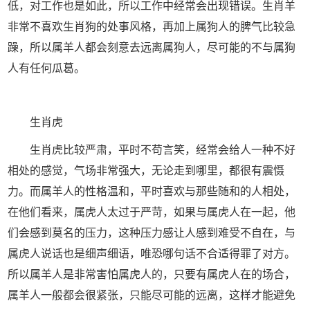
低，对工作也是如此，所以工作中经常会出现错误。生肖羊
非常不喜欢生肖狗的处事风格，再加上属狗人的脾气比较急
躁，所以属羊人都会刻意去远离属狗人，尽可能的不与属狗
人有任何瓜葛。
生肖虎
生肖虎比较严肃，平时不苟言笑，经常会给人一种不好
相处的感觉，气场非常强大，无论走到哪里，都很有震慑
力。而属羊人的性格温和，平时喜欢与那些随和的人相处，
在他们看来，属虎人太过于严苛，如果与属虎人在一起，他
们会感到莫名的压力，这种压力感让人感到难受不自在，与
属虎人说话也是细声细语，唯恐哪句话不合适得罪了对方。
所以属羊人是非常害怕属虎人的，只要有属虎人在的场合，
属羊人一般都会很紧张，只能尽可能的远离，这样才能避免