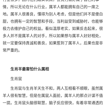
情，所以无论在什么行业，属羊人都能拥有自己的一席之
地。属羊人很善良，懂得为别人考虑，但是他们并不
是傻白
甜，也拥有一定的智慧和手段，当利益受到威胁时，也能够
极力去维护自己的权益。看似温厚老实，如果反击起来，很
多人并不是属羊人的对手，所以如果想与属羊人好好相处，
就一定要保持真诚和善良，如果惹到了属羊人，后果也是非
常严重的。
生肖羊最害怕什么属相
生肖鼠
生肖鼠与生肖羊天生不和，两人互相看不顺眼，虽然属
羊人很有智慧，但是在属鼠人面前，属羊人的那点计谋不值
一提。生肖鼠头脑很聪慧，脑子反应很快，有着非常通透的