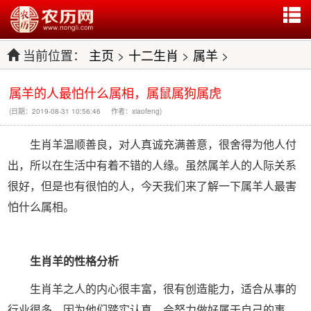
当前位置：
主页
>
十二生肖
>
属羊
>
属羊的人最怕什么属相，属鼠属狗属虎
(日期：2019-08-31 10:56:46 作者：xiaofeng)
生肖羊温顺善良，对人真诚充满善意，很舍得为他人付
出，所以在生活中有着不错的人缘。虽然属羊人的人际关系
很好，但是也有很怕的人，今天我们来了解一下属羊人最害
怕什么属相。
生肖羊的性格分析
生肖羊之人的内心很丰富，很有创造能力，适合从事的
行业很多，因为他们踏实认真，会努力做好属于自己的事