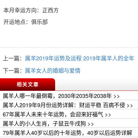
本月幸运方向：正西方
开运地点：俱乐部
上一篇：
属羊2019年运势及运程 2019年属羊人的全年
运势
下一篇：
属羊女人的婚姻与爱情
相关文章
属羊人哪一年最倒霉，2030年2035年2038年 >>
属羊人2019年9月份运势详解：财运平稳 百病不侵 >>
67年属羊人未来十年运势，会迎来好福气 >>
属羊人的小人生肖，子鼠丑牛戌狗 >>
79年属羊人40岁以后的十年运势，40岁以后运势详解