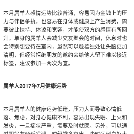
本月属羊人感情运势比较普通，容易因为金钱上的压
力与伴侣争执，也容易在身体或健康上产生消费，需
要彼此扶持、体谅和宽容，才能使双方的感情有所回
升。单身的属羊人会减少交友聚会的时间，休息时也
会特别想要待在室内，虽然可以趁着独处让头脑更加
清明，但经常拒绝朋友的邀约会给他人留下难以接近
标签，建议参加一两次为宜。
属羊人2017
年7
月健康运势
本月属羊人的健康运势低迷，压力大而导致心情低
落、焦虑，对身心健康不利，容易出现失眠、上火和
发炎，一旦症状严重，需要及时就医。另外，可以通
过跟好友倾诉发泄，或经常多空出一些时间到户外大