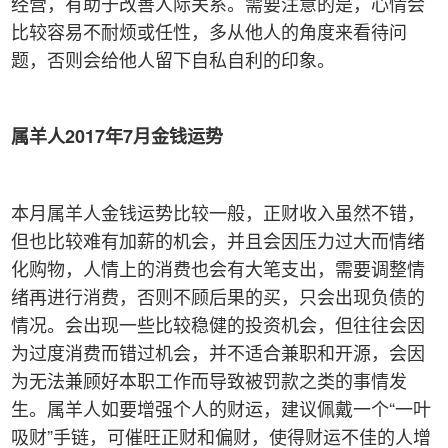
经营，有助于改善人际关系。需要注意的是，心情会
比较容易不耐烦或任性，多从他人的角度来看待问
题，否则会给他人留下自私自利的印象。
属羊人2017
年7
月金钱运势
本月属羊人金钱运势比较一般，正财收入虽然不错，
但也比较难有加薪的机会，并且会因压力过大而情绪
化购物，人情上的消费也会有大笔支出，需要调整情
绪再进行消费，否则不顾后果的买，只会出现负债的
情况。会出现一些比较稳健的投资机会，但往往会因
为过度消费而错过机会，并不适合兼职和开源，会因
为无法兼顾好本职工作而导致被罚款之类的事情发
生。属羊人如要增强个人的财运，建议佩戴一个“一叶
吸财”手链，可催旺正财和偏财，使得财运不佳的人增