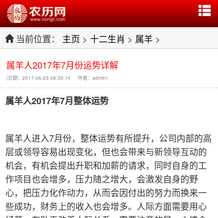
当前位置：
主页
>
十二生肖
>
属羊
>
属羊人2017年7月份运势详解
(日期：2017-06-25 08:39:14 作者：admin)
属羊人2017
年7
月整体运势
属羊人进入7月份，整体运势有所提升，公司内部的高
层或领导容易出现变化，但也会带来与新领导互动的
机会，有机会提出升职和加薪的请求，同时自身的工
作项目也会增多，压力随之增大，会激发自身的野
心，把压力化作动力，从而会因付出的努力而换来一
些成功，财务上的收入也会增多。人际方面需要用心