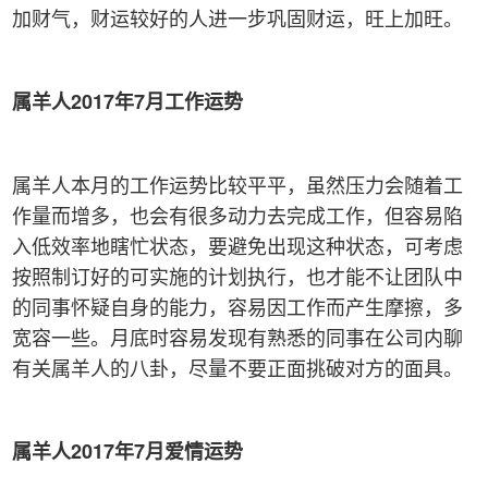
加财气，财运较好的人进一步巩固财运，旺上加旺。
属羊人2017
年7
月工作运势
属羊人本月的工作运势比较平平，虽然压力会随着工
作量而增多，也会有很多动力去完成工作，但容易陷
入低效率地瞎忙状态，要避免出现这种状态，可考虑
按照制订好的可实施的计划执行，也才能不让团队中
的同事怀疑自身的能力，容易因工作而产生摩擦，多
宽容一些。月底时容易发现有熟悉的同事在公司内聊
有关属羊人的八卦，尽量不要正面挑破对方的面具。
属羊人2017
年7
月爱情运势