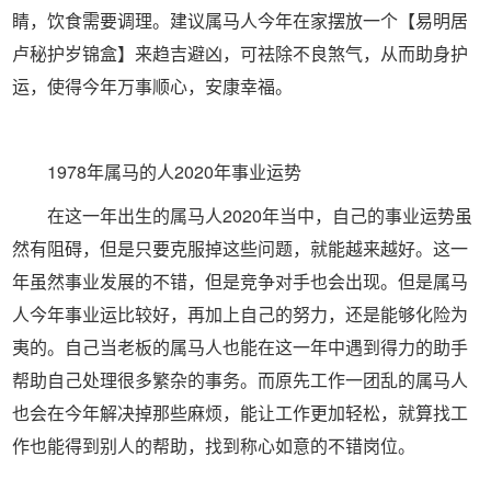
睛，饮食需要调理。建议属马人今年在家摆放一个【易明居
卢秘护岁锦盒】来趋吉避凶，可祛除不良煞气，从而助身护
运，使得今年万事顺心，安康幸福。
1978年属马的人2020年事业运势
在这一年出生的属马人2020年当中，自己的事业运势虽
然有阻碍，但是只要克服掉这些问题，就能越来越好。这一
年虽然事业发展的不错，但是竞争对手也会出现。但是属马
人今年事业运比较好，再加上自己的努力，还是能够化险为
夷的。自己当老板的属马人也能在这一年中遇到得力的助手
帮助自己处理很多繁杂的事务。而原先工作一团乱的属马人
也会在今年解决掉那些麻烦，能让工作更加轻松，就算找工
作也能得到别人的帮助，找到称心如意的不错岗位。