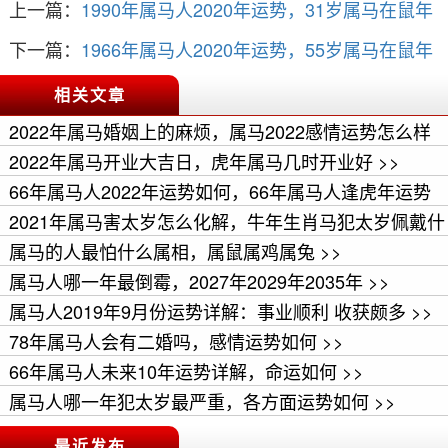
上一篇：
1990年属马人2020年运势，31岁属马在鼠年
命运如何
下一篇：
1966年属马人2020年运势，55岁属马在鼠年
命运如何
相关文章
2022年属马婚姻上的麻烦，属马2022感情运势怎么样
>>
2022年属马开业大吉日，虎年属马几时开业好 >>
66年属马人2022年运势如何，66年属马人逢虎年运势
>>
2021年属马害太岁怎么化解，牛年生肖马犯太岁佩戴什
么好 >>
属马的人最怕什么属相，属鼠属鸡属兔 >>
属马人哪一年最倒霉，2027年2029年2035年 >>
属马人2019年9月份运势详解：事业顺利 收获颇多 >>
78年属马人会有二婚吗，感情运势如何 >>
66年属马人未来10年运势详解，命运如何 >>
属马人哪一年犯太岁最严重，各方面运势如何 >>
最近发布