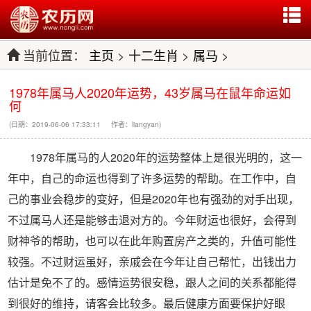
当前位置：
主页
>
十二生肖
>
属马
>
1978年属马人2020年运势，43岁属马在鼠年命运如
何
(日期：2019-06-06 17:33:11 作者：liangyan)
1978年属马的人2020年的运势整体上是很光明的，这一
年中，自己的命运也得到了许多运势的帮助。在工作中，自
己的事业会稳步的变好，但是2020年也有强劲的对手出现，
不过属马人还是能够击退对方的。今年财运也很好，会得到
财神爷的帮助，也可以在此年购置房产之类的，升值可能性
较强。不过财运虽好，亲戚会在今年让自己帮忙，出钱出力
估计是免不了的。感情运势很安稳，跟人之间的关系都能得
到很好的维持，请客会比较多。最后健康方面要保护好眼