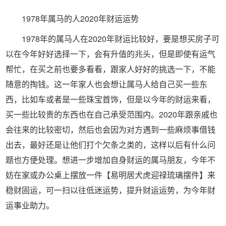
1978年属马的人2020年财运运势
1978年的属马人在2020年财运比较好，要是想买房子可
以在今年好好选择一下，会有升值的兆头，但是即使有运气
帮忙，在买之前也要多看看，跟家人好好的挑选一下，不能
随意的掏钱。这一年家人也会想让属马人给自己买一些东
西，比如车或者是一些珠宝首饰，但是以今年的财运来看，
买一些比较贵的东西也在自己承受范围内。2020年跟亲戚也
会往来的比较密切，然后也会因为对方遇到一些麻烦事借钱
出去，最好还是让他们打个欠条之类的，这样以后有什么问
题也方便处理。想进一步增加自身财运的属马朋友，今年不
妨在家或办公桌上摆放一件【易明居犬虎迎禄琉璃摆件】来
稳财固运，可一扫以往低迷运势，提升财运运势，为今年财
运事业助力。