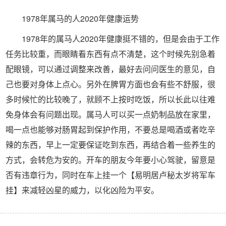
1978年属马的人2020年健康运势
1978年的属马人2020年健康挺不错的，但是会由于工作
任务比较重，而眼睛看东西有点不清楚，这个时候先别急着
配眼镜，可以通过调整来改善，最好去问问医生的意见，自
己也要对身体上点心。另外在脾胃方面也会有些不舒服，很
多时候忙的比较晚了，就顾不上按时吃饭，所以长此以往难
免身体会有问题出现。属马人可以买一点奶制品放在家里，
喝一点也能够对肠胃起到保护作用，不要总是喝酒或者吃辛
辣的东西，早上一定要保证吃到东西，再结合着一些养生的
方式，会转危为安的。开车的朋友今年要小心驾驶，留意是
否有违章行为，同时在车上挂一个【易明居卢秘太岁将军车
挂】来减轻凶星的威力，以化凶险为平安。