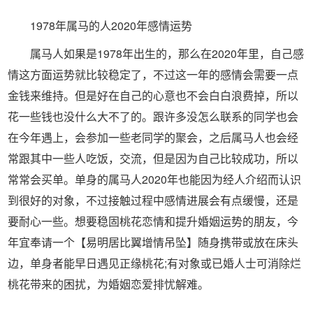
1978年属马的人2020年感情运势
属马人如果是1978年出生的，那么在2020年里，自己感
情这方面运势就比较稳定了，不过这一年的感情会需要一点
金钱来维持。但是好在自己的心意也不会白白浪费掉，所以
花一些钱也没什么大不了的。跟许多没怎么联系的同学也会
在今年遇上，会参加一些老同学的聚会，之后属马人也会经
常跟其中一些人吃饭，交流，但是因为自己比较成功，所以
常常会买单。单身的属马人2020年也能因为经人介绍而认识
到很好的对象，不过接触过程中感情进展会有点缓慢，还是
要耐心一些。想要稳固桃花恋情和提升婚姻运势的朋友，今
年宜奉请一个【易明居比翼增情吊坠】随身携带或放在床头
边，单身者能早日遇见正缘桃花;有对象或已婚人士可消除烂
桃花带来的困扰，为婚姻恋爱排忧解难。