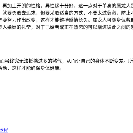
再加上开朗的性格，异性缘十分好，这一点对于单身的属龙人是
，就要勇敢去追求，但要采取适当的方式，不要太过偏激，防止
是要努力作出改变，这样才能维持感情长久。属龙人可随身佩戴或
步入婚姻的礼堂，对于已婚者或正在热恋的可以增进彼此之间的
方面虽终究无法抵挡过多的煞气，从而让自己的身体不断变差。
活动，这样才能确保身体健康。
月运程