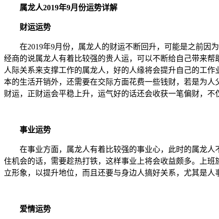
属龙人2019年9月份运势详解
财运运势
在2019年9月份，属龙人的财运不断回升，可能是之前因为
经商的说属龙人有着比较强的贵人运，可以不断给自己带来帮
人际关系来支撑工作的属龙人，好的人缘将会提升自己的工作
本的生活开销外，还需要在交际方面花费一些钱财，若是为人
财运，正财运会平稳上升，运气好的话还会收获一笔偏财，不
事业运势
在事业方面，属龙人有着比较强的事业心，此时的属龙人不
住机会的话，需要趁热打铁，这样事业上将会收益颇多。上班
立形象，以提升地位，而且还要与身边人搞好关系，尤其是人
爱情运势