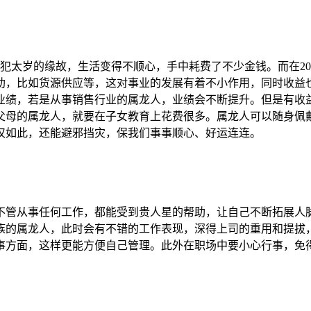
犯太岁的缘故，生活变得不顺心，手中耗费了不少金钱。而在20
助，比如货源供应等，这对事业的发展有着不小作用，同时收益
业绩，若是从事销售行业的属龙人，业绩会不断提升。但是有收
父母的属龙人，就要在子女教育上花费很多。属龙人可以随身佩戴
仅如此，还能避邪挡灾，保我们事事顺心、好运连连。
管从事任何工作，都能受到贵人星的帮助，让自己不断拓展人脉
族的属龙人，此时会有不错的工作表现，深得上司的重用和提拔
事方面，这样更能方便自己管理。此外在职场中要小心行事，免