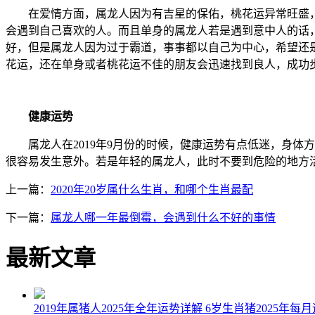
在爱情方面，属龙人因为有吉星的保佑，桃花运异常旺盛，
会遇到自己喜欢的人。而且单身的属龙人若是遇到意中人的话
好，但是属龙人因为过于霸道，事事都以自己为中心，希望还
花运，还在单身或者桃花运不佳的朋友会迅速找到良人，成功
健康运势
属龙人在2019年9月份的时候，健康运势有点低迷，身体
很容易发生意外。若是年轻的属龙人，此时不要到危险的地方
上一篇：
2020年20岁属什么生肖，和哪个生肖最配
下一篇：
属龙人哪一年最倒霉，会遇到什么不好的事情
最新文章
2019年属猪人2025年全年运势详解 6岁生肖猪2025年每