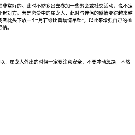
非常好的。此时不妨多出去参加一些聚会或社交活动，说不定
吓退对方。若是恋爱中的属龙人，此时与伴侣的感情变得越来越
者枕头下放一个“月石缘比翼增情吊坠”，以此来增强自己的桃
感情。
所以，属龙人外出的时候一定要注意安全，不要冲动急躁，不然