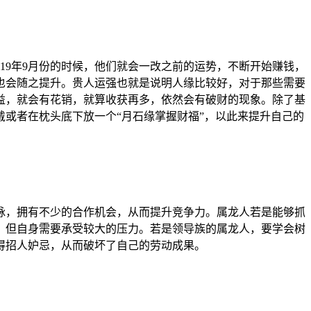
19年9月份的时候，他们就会一改之前的运势，不断开始赚钱，
也会随之提升。贵人运强也就是说明人缘比较好，对于那些需要
益，就会有花销，就算收获再多，依然会有破财的现象。除了基
或者在枕头底下放一个“月石缘掌握财福”，以此来提升自己的
，拥有不少的合作机会，从而提升竞争力。属龙人若是能够抓
，但自身需要承受较大的压力。若是领导族的属龙人，要学会树
得招人妒忌，从而破坏了自己的劳动成果。