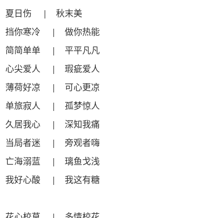
夏日伤 | 秋末美
挡你寒冷 | 做你热能
简简单单 | 平平凡凡
心尖爱人 | 瑕疵爱人
薄荷好凉 | 可心更凉
单旅寂人 | 孤梦惊人
久居我心 | 深知我痛
当局者迷 | 旁观者嗨
亡海溺蓝 | 璃鱼戈浅
我好心酸 | 我这有糖
花心校草 | 多情校花