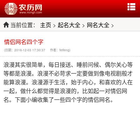
当前位置：
主页
>
起名大全
>
网名大全
>
情侣网名四个字
(日期：2016-12-03 17:30:37 作者：feifeng)
浪漫其实很简单，每日接送、睡前问候、偶尔关心等
等都是浪漫。浪漫不必苛求一定要做到像电视剧般才
能算浪漫。浪漫源于生活，始于内心，和喜欢的人在
一起，做什么都觉得是浪漫的，比如起一对情侣网
名。下面小编收集了一些四个字的情侣网名。