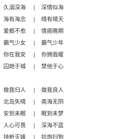
久溺深海 | 深情似海
海有海念 | 晴有晴天
爱瘾不愈 | 情癌晚期
霸气少女 | 霸气少年
你在我安 | 你拥我暖
囚她于城 | 禁他于心
做我归人 | 做我良人
北岛失晴 | 南海无阴
安到未眠 | 眠到未梦
人心可畏 | 深海不蓝
持枪灭婊 | 抗炮扫狗