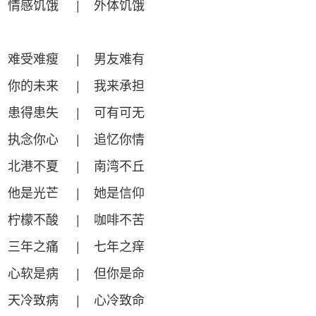
情感饥饿 | 外体饥饿
难受难瘦 | 男友难有
你的未来 | 我来承担
患得患失 | 可有可无
执念你心 | 追忆你情
北港不夏 | 南湾不丘
他是光芒 | 她是信仰
柠檬不酸 | 咖啡不苦
三年之痛 | 七年之痒
心软是病 | 但你是命
天冷致病 | 心冷致命