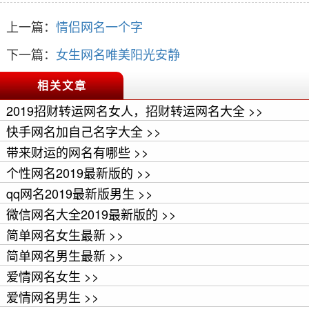
上一篇：
情侣网名一个字
下一篇：
女生网名唯美阳光安静
相关文章
2019招财转运网名女人，招财转运网名大全 >>
快手网名加自己名字大全 >>
带来财运的网名有哪些 >>
个性网名2019最新版的 >>
qq网名2019最新版男生 >>
微信网名大全2019最新版的 >>
简单网名女生最新 >>
简单网名男生最新 >>
爱情网名女生 >>
爱情网名男生 >>