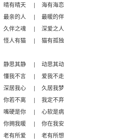
晴有晴天 | 海有海恋
最亲的人 | 最暖的伴
久伴之魂 | 深爱之人
怪人有猫 | 猫有孤独
静思其静 | 动思其动
懂我不言 | 爱我不走
深居我心 | 久居我梦
你若不离 | 我定不弃
嘴硬是你 | 心软是病
你拥我暖 | 你在我安
老有所爱 | 老有所想