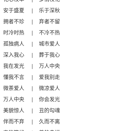
安于盛夏 | 乐于深秋
拥者不珍 | 弃者不留
时冷时热 | 不冷不热
孤独病人 | 城市爱人
深入我心 | 葬于我心
我在发光 | 万人中央
懂我不言 | 爱我别走
微茶爱人 | 微凉爱人
万人中央 | 你会发光
美貌惊人 | 丑的勾魂
伴而不弃 | 久而不离