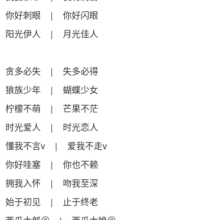
你好刺眼 | 你好闪眼
阳光伊人 | 月光佳人
贪多必失 | 失多必得
狼族少年 | 蝴蝶少女
柠檬不萌 | 芒果不茫
时光爱人 | 时光恋人
懂我不言v | 爱我不走v
你好哇塞 | 你也不赖
拥我入怀 | 吻我至深
始于初见 | 止于终老