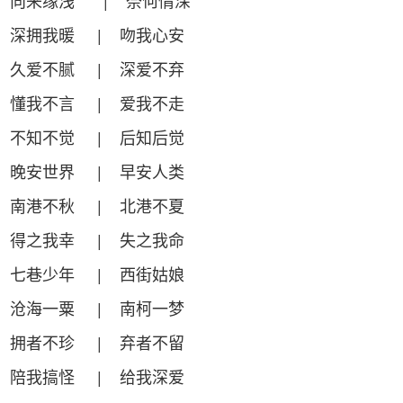
向来缘浅° | 奈何情深°
深拥我暖 | 吻我心安
久爱不腻 | 深爱不弃
懂我不言 | 爱我不走
不知不觉 | 后知后觉
晚安世界 | 早安人类
南港不秋 | 北港不夏
得之我幸 | 失之我命
七巷少年 | 西街姑娘
沧海一粟 | 南柯一梦
拥者不珍 | 弃者不留
陪我搞怪 | 给我深爱