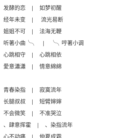
发酵的恋 | 如梦初醒
经年未变 | 流光易断
姐姐不可 | 法海无鞭
听著小曲╰╮ | ╰╮哼著小调
心跳相守 | 心跳相依
愛意瀟瀟 | 情意綿綿
青春染指 | 寂寞流年
长腿叔叔 | 短臂婶婶
不会微笑 | 不准哭泣
、肆意挥霍 | 、染指流年
心不动痛 | 仲夏成霜