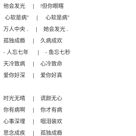
他会发光 | !但你眼瞎
心软是病° | 心软是病°
万人中央 . | 她会发光 .
孤独成瘾 | 久病成欢
- 人忘七年 | - 鱼忘七秒
天冷致病 | 心冷致命
爱你好深 | 爱你好真
时光无晴 | 谎颜无心
你有病啊 | 你才有病
心事深埋 | 咽泪装欢
思念成疾 | 孤独成瘾