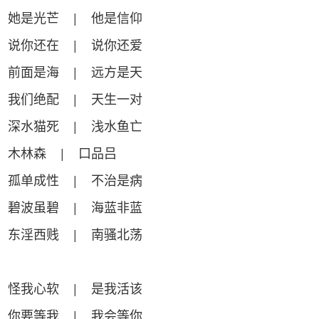
她是光芒 | 他是信仰
说你还在 | 说你还爱
前面是海 | 远方是天
我们绝配 | 天生一对
深水猫死 | 浅水鱼亡
木林森 | 口品吕
孤单成性 | 不治是病
碧波虽碧 | 海蓝非蓝
东淫西贱 | 南骚北荡
怪我心软 | 是我活该
你要等我 | 我会等你