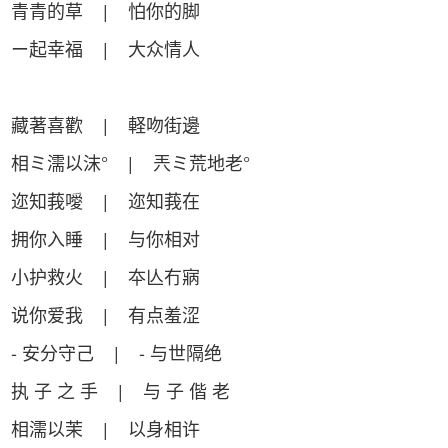
青青的草 | 怕你的脚
ー起幸福 | 大众情人
藏著喜歡 | 軽吻街邊
相ミ濡以沫° | 兲ミ荒地老°
迩知莪噯 | 迩知莪在
拥你入睡 | 与你相对
小护救火 | 夲亾冇寎
说你爱我 | 有点羞涩
- 安分守己 | - 与世隔绝
执 子 之 手 | 与 子 偕 老
相濡以茉 | 以身相许