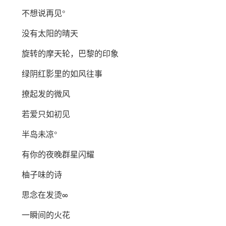
不想说再见°
没有太阳的晴天
旋转的摩天轮，巴黎的印象
绿阴红影里的如风往事
撩起发的微风
若爱只如初见
半岛未凉°
有你的夜晚群星闪耀
柚子味的诗
思念在发烫∞
一瞬间的火花