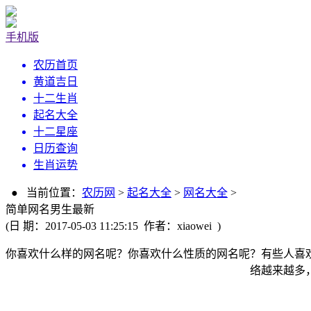
手机版
农历首页
黄道吉日
十二生肖
起名大全
十二星座
日历查询
生肖运势
● 当前位置：
农历网
>
起名大全
>
网名大全
>
简单网名男生最新
(日 期：2017-05-03 11:25:15 作者：xiaowei )
你喜欢什么样的网名呢？你喜欢什么性质的网名呢？有些人喜
络越来越多