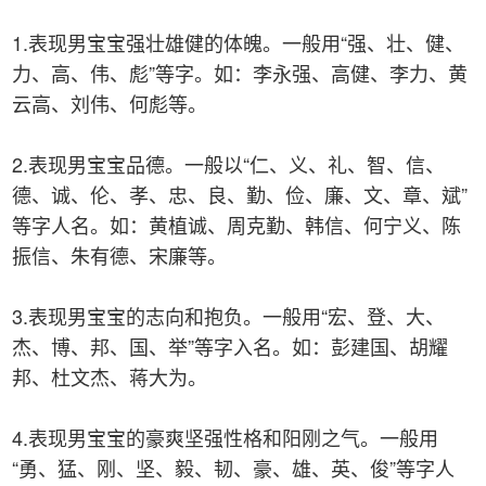
1.表现男宝宝强壮雄健的体魄。一般用“强、壮、健、
力、高、伟、彪”等字。如：李永强、高健、李力、黄
云高、刘伟、何彪等。
2.表现男宝宝品德。一般以“仁、义、礼、智、信、
德、诚、伦、孝、忠、良、勤、俭、廉、文、章、斌”
等字人名。如：黄植诚、周克勤、韩信、何宁义、陈
振信、朱有德、宋廉等。
3.表现男宝宝的志向和抱负。一般用“宏、登、大、
杰、博、邦、国、举”等字入名。如：彭建国、胡耀
邦、杜文杰、蒋大为。
4.表现男宝宝的豪爽坚强性格和阳刚之气。一般用
“勇、猛、刚、坚、毅、韧、豪、雄、英、俊”等字人