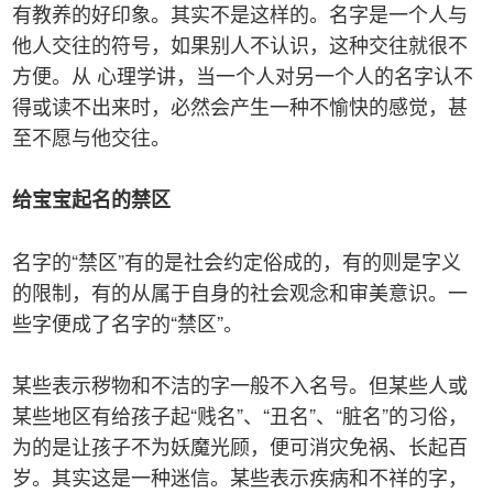
有教养的好印象。其实不是这样的。名字是一个人与
他人交往的符号，如果别人不认识，这种交往就很不
方便。从 心理学讲，当一个人对另一个人的名字认不
得或读不出来时，必然会产生一种不愉快的感觉，甚
至不愿与他交往。
给宝宝
起名的禁区
名字的“禁区”有的是社会约定俗成的，有的则是字义
的限制，有的从属于自身的社会观念和审美意识。一
些字便成了名字的“禁区”。
某些表示秽物和不洁的字一般不入名号。但某些人或
某些地区有给孩子起“贱名”、“丑名”、“脏名”的习俗，
为的是让孩子不为妖魔光顾，便可消灾免祸、长起百
岁。其实这是一种迷信。某些表示疾病和不祥的字，