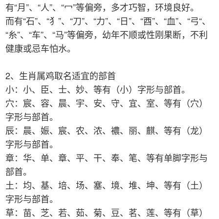
有“月”、“人”、“冖”等偏旁，多才巧智，环境良好。
而有“石”、“犭”、“刀”、“力”、“日”、“酉”、“血”、“弓“、
“糸”、“车”、“马”等偏旁，幼年不顺或性刚果断，不利
健康或忌车怕水。
2、生肖属鸡取名适宜的部首
小：小、臣、士、妙、等有（小）字形与部首。
穴：宸、容、晨、宇、安、守、宜、室、等有（穴）
字形与部首。
辰：晨、娠、宸、农、浓、襛、丽、麒、等有（龙）
字形与部首。
章：华、单、章、平、干、奉、笔、等有单脚字形与
部首。
土：均、基、培、场、塞、境、堆、坤、等有（土）
字形与部首。
草：苗、芝、若、茹、菊、豆、茗、莲、等有（草）