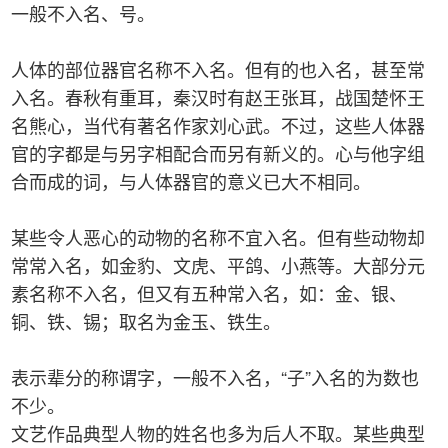
一般不入名、号。
人体的部位器官名称不入名。但有的也入名，甚至常
入名。春秋有重耳，秦汉时有赵王张耳，战国楚怀王
名熊心，当代有著名作家刘心武。不过，这些人体器
官的字都是与另字相配合而另有新义的。心与他字组
合而成的词，与人体器官的意义已大不相同。
某些令人恶心的动物的名称不宜入名。但有些动物却
常常入名，如金豹、文虎、平鸽、小燕等。大部分元
素名称不入名，但又有五种常入名，如：金、银、
铜、铁、锡；取名为金玉、铁生。
表示辈分的称谓字，一般不入名，“子”入名的为数也
不少。
文艺作品典型人物的姓名也多为后人不取。某些典型