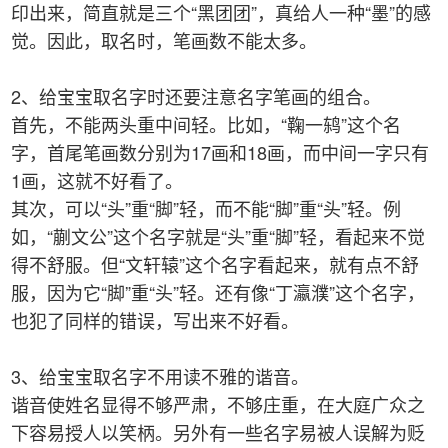
印出来，简直就是三个“黑团团”，真给人一种“墨”的感
觉。因此，取名时，笔画数不能太多。
2、给宝宝取名字时还要注意名字笔画的组合。
首先，不能两头重中间轻。比如，“鞠一鸫”这个名
字，首尾笔画数分别为17画和18画，而中间一字只有
1画，这就不好看了。
其次，可以“头”重“脚”轻，而不能“脚”重“头”轻。例
如，“蒯文公”这个名字就是“头”重“脚”轻，看起来不觉
得不舒服。但“文轩辕”这个名字看起来，就有点不舒
服，因为它“脚”重“头”轻。还有像“丁瀛濮”这个名字，
也犯了同样的错误，写出来不好看。
3、给宝宝取名字不用读不雅的谐音。
谐音使姓名显得不够严肃，不够庄重，在大庭广众之
下容易授人以笑柄。另外有一些名字易被人误解为贬