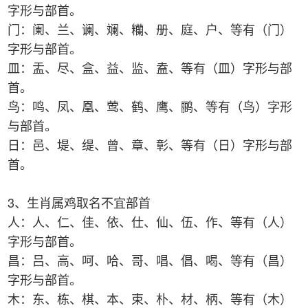
字形与部首。
门：阑、兰、谰、斓、糷、册、庭、户、等有（门）
字形与部首。
皿：盂、尽、盒、益、监、盍、等有（皿）字形与部
首。
鸟：鸣、凤、凰、莺、鹤、鹰、鹂、等有（鸟）字形
与部首。
日：邑、堤、缇、曾、章、彰、等有（日）字形与部
首。
3、生肖属鸡取名不宜部首
人：人、仁、佳、依、仕、仙、伍、作、等有（人）
字形与部首。
昌：吕、高、呵、哈、哥、唱、倡、喝、等有（昌）
字形与部首。
木：东、栋、棋、本、束、朴、材、柄、等有（木）