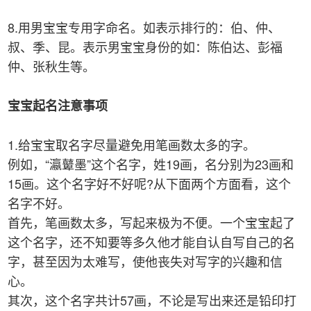
8.用男宝宝专用字命名。如表示排行的：伯、仲、
叔、季、昆。表示男宝宝身份的如：陈伯达、彭福
仲、张秋生等。
宝宝起名注意事项
1.给宝宝取名字尽量避免用笔画数太多的字。
例如，“瀛鼙墨”这个名字，姓19画，名分别为23画和
15画。这个名字好不好呢?从下面两个方面看，这个
名字不好。
首先，笔画数太多，写起来极为不便。一个宝宝起了
这个名字，还不知要等多久他才能自认自写自己的名
字，甚至因为太难写，使他丧失对写字的兴趣和信
心。
其次，这个名字共计57画，不论是写出来还是铅印打