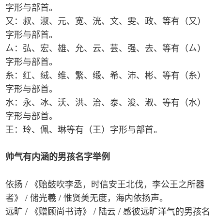
字形与部首。
又：叔、淑、元、宽、洸、文、雯、政、等有（又）
字形与部首。
ㄙ：弘、宏、雄、允、云、芸、强、去、等有（ㄙ）
字形与部首。
糸：红、绒、维、繁、缎、希、沛、彬、等有（糸）
字形与部首。
水：永、冰、沃、洪、治、泰、浚、淑、等有（水）
字形与部首。
王：玲、佩、琳等有（王）字形与部首。
帅气有内涵的男孩名字举例
依扬 / 《贻鼓吹李丞，时信安王北伐，李公王之所器
者》 / 储光羲 / 惟贤美无度，海内依扬声。
远旷 / 《赠顾尚书诗》 / 陆云 / 感彼远旷洋气的男孩名