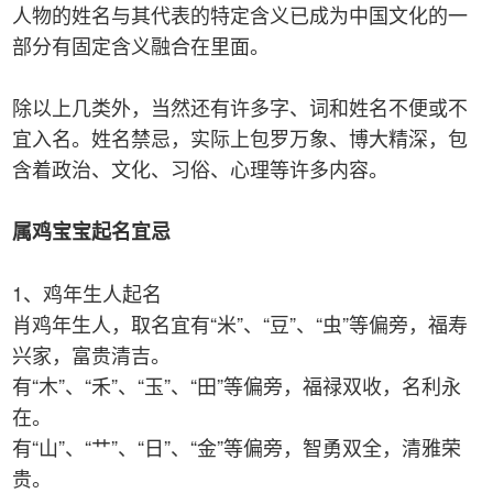
人物的姓名与其代表的特定含义已成为中国文化的一
部分有固定含义融合在里面。
除以上几类外，当然还有许多字、词和姓名不便或不
宜入名。姓名禁忌，实际上包罗万象、博大精深，包
含着政治、文化、习俗、心理等许多内容。
属鸡宝宝起名宜忌
1、鸡年生人起名
肖鸡年生人，取名宜有“米”、“豆”、“虫”等偏旁，福寿
兴家，富贵清吉。
有“木”、“禾”、“玉”、“田”等偏旁，福禄双收，名利永
在。
有“山”、“艹”、“日”、“金”等偏旁，智勇双全，清雅荣
贵。