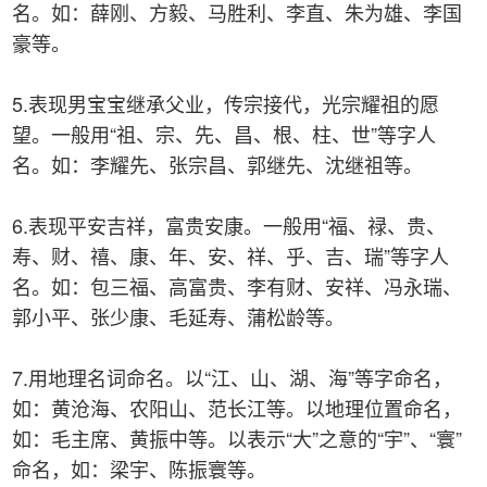
名。如：薛刚、方毅、马胜利、李直、朱为雄、李国
豪等。
5.表现男宝宝继承父业，传宗接代，光宗耀祖的愿
望。一般用“祖、宗、先、昌、根、柱、世”等字人
名。如：李耀先、张宗昌、郭继先、沈继祖等。
6.表现平安吉祥，富贵安康。一般用“福、禄、贵、
寿、财、禧、康、年、安、祥、乎、吉、瑞”等字人
名。如：包三福、高富贵、李有财、安祥、冯永瑞、
郭小平、张少康、毛延寿、蒲松龄等。
7.用地理名词命名。以“江、山、湖、海”等字命名，
如：黄沧海、农阳山、范长江等。以地理位置命名，
如：毛主席、黄振中等。以表示“大”之意的“宇”、“寰”
命名，如：梁宇、陈振寰等。