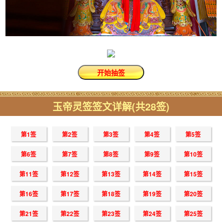
玉帝灵签签文详解(共28签)
第1签
第2签
第3签
第4签
第5签
第6签
第7签
第8签
第9签
第10签
第11签
第12签
第13签
第14签
第15签
第16签
第17签
第18签
第19签
第20签
第21签
第22签
第23签
第24签
第25签