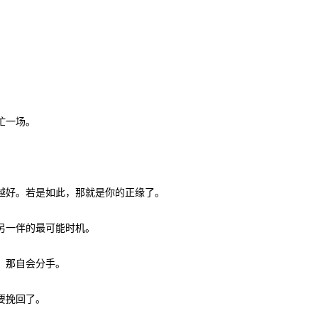
忙一场。
越好。若是如此，那就是你的正缘了。
另一伴的最可能时机。
，那自会分手。
要挽回了。