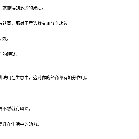
，就能得到多少的成绩。
得认同，那对于竞选就有加分之功效。
功效。
性的理财。
佛法用在生意中，这对你的经商都有加分作用。
要不然就有风险。
提升在生活中的助力。