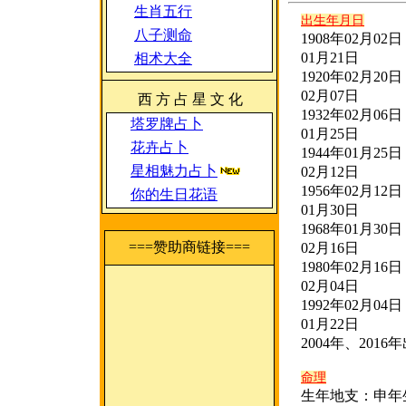
生肖五行
出生年月日
八子测命
1908年02月02日 
01月21日
相术大全
1920年02月20日 
02月07日
西 方 占 星 文 化
1932年02月06日 
塔罗牌占卜
01月25日
花卉占卜
1944年01月25日 
星相魅力占卜
02月12日
1956年02月12日 
你的生日花语
01月30日
1968年01月30日 
===赞助商链接===
02月16日
1980年02月16日 
02月04日
1992年02月04日 
01月22日
2004年、2016
命理
生年地支：申年