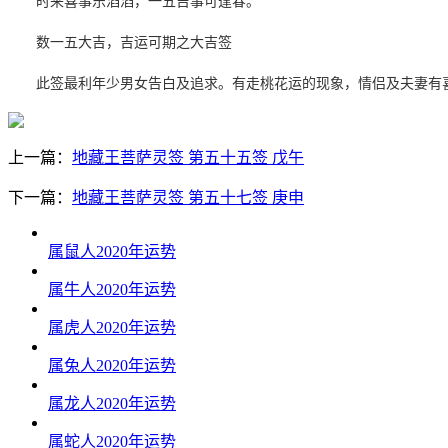
时来喜事乐滔滔，一五吉事可逢春。
数一五大吉，吉运可期之大吉签
此签最利年少男女告白及追求。有走桃花运的现象，情侣及夫妻有
上一篇：
地藏王菩萨灵签 第五十五签 戊午
下一篇：
地藏王菩萨灵签 第五十七签 庚申
属鼠人2020年运势
属牛人2020年运势
属虎人2020年运势
属兔人2020年运势
属龙人2020年运势
属蛇人2020年运势