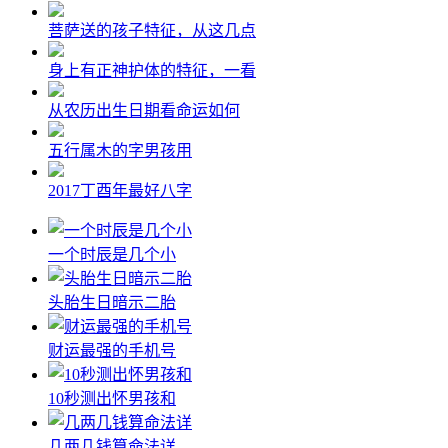
菩萨送的孩子特征，从这几点
身上有正神护体的特征，一看
从农历出生日期看命运如何
五行属木的字男孩用
2017丁酉年最好八字
一个时辰是几个小
头胎生日暗示二胎
财运最强的手机号
10秒测出怀男孩和
几两几钱算命法详