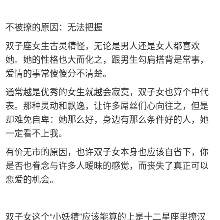
不被撩的原因：无法把握
双子座女生古灵精怪，无论是男人还是女人都喜欢
她。她的性格也大而化之，跟男生勾肩搭背是常事，
爱情的事常傻傻分不清楚。
通常越是优秀的女生就越会寂寞，双子女也算个中代
表。那种灵动和飘逸，让许多屌丝们心向往之，但是
却难免自卑：她那么好，身边有那么条件好的人，她
一定看不上我。
有价无市的原因，也许双子女本身也应该自省下，你
是否也眷念与许多人暧昧的感觉，而丧失了真正可以
恋爱的机会。
双子女这个“小妖精”应该能算的上是十二星座里撩汉