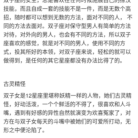
技能，而且自成一套的技能不是一件，而是无数个高
招，随时都可以想到无数的方法，面对不同的人， 不
同的方法去面对。双子座对保守型男人有简单的方法
对待，对外向的男人，也会有不同的方法，所以双子
座喜欢的感觉，就是对不同的男人，使用不同的方
式，投其所好的本领，对双子座来说，轻松的就可以
做得到，是任何的其它星座都没有办法比得了的。
古灵精怪
双子女是12星座里堪称妖精一样的人物，她们古灵精
怪，好动活泼，一个个鲜活的不得了，很喜欢和人斗
嘴，遇到有好感的异性自然就演变为欢喜冤家了，对
方在与双子女每天的斗嘴中被她们的可爱所打动，无
形之中便沦陷了。