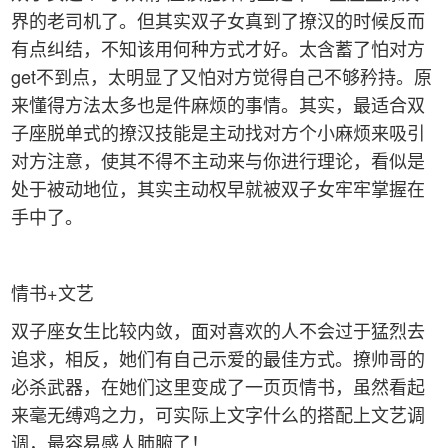
界的老司机了。但其实双子女真到了撩汉的时候反而
有点纠结，不知该用何种方式才好。太含蓄了怕对方
get不到点，太明显了又怕对方觉得自己不够矜持。原
来懂得方法太多也是件麻烦的事情。其实，最适合双
子座脱单式的撩汉技能是主动找对方个小麻烦来吸引
对方注意，使其不得不主动来与你进行理论，看似是
处于被动地位，其实主动权早就被双子女牢牢掌握在
手中了。
情书+文艺
双子座女生比较内敛，面对喜欢的人不会过于猛烈去
追求，相反，她们有自己示爱的最佳方式。撩帅哥的
必杀武器，在她们这里变成了一页页情书，虽然看起
来毫无缚鸡之力，可实际上文字什么的搭配上文艺调
调，最容易感人肺腑了！