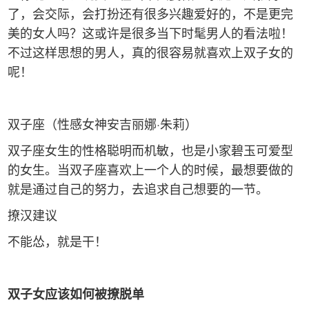
了，会交际，会打扮还有很多兴趣爱好的，不是更完
美的女人吗？这或许是很多当下时髦男人的看法啦！
不过这样思想的男人，真的很容易就喜欢上双子女的
呢！
双子座（性感女神安吉丽娜·朱莉）
双子座女生的性格聪明而机敏，也是小家碧玉可爱型
的女生。当双子座喜欢上一个人的时候，最想要做的
就是通过自己的努力，去追求自己想要的一节。
撩汉建议
不能怂，就是干！
双子女应该如何被撩脱单