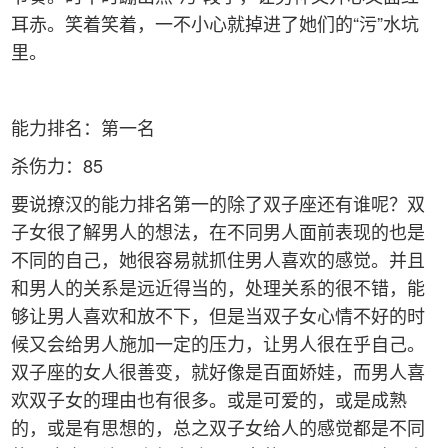
耳赤。笑着笑着，一不小心就掉进了她们的“污”水坑
里。
能力排名：第一名
杀伤力：85
要说撩汉的能力排名第一的除了双子座还有谁呢？双
子女很了解男人的想法，在不同男人面前表现的也是
不同的自己，她很容易就抓住男人喜欢的感觉。并且
和男人的关系是远近得当的，处理关系的很不错，能
够让男人喜欢和放不下，但是当双子女心情不好的时
候又会给男人施加一定的压力，让男人很在乎自己。
双子座的女人很善变，就好像是百面娇娃，而男人喜
欢双子女的理由也有很多。或是可爱的，或是成熟
的，或是有思想的，总之双子女给人的感觉都是不同