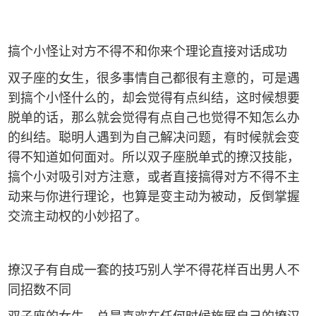
搞个小怪让对方不得不和你来个理论直接对话成功
双子座的女生，很多事情自己都很有主意的，可是遇
到搞个小怪什么的，却会觉得有点纠结，这时候想要
脱单的话，那么就会觉得有点自己也觉得不知怎么办
的纠结。聪明人遇到为自己解决问题，有时候就会变
得不知道如何面对。所以双子座脱单式的撩汉技能，
搞个小对吸引对方注意，或者直接搞得对方不得不主
动来与你进行理论，也算是变主动为被动，反倒掌握
交流主动权的小妙招了。
撩汉子有自成一套的技巧别人学不得花样百出男人不
同招数不同
双子座的女生，总是喜欢在任何时候施展自己的撩汉