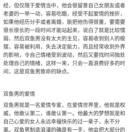
经，但仅限于爱情当中，他会很留意自己女朋友或者
老婆的一举一动，容易吃醋，经受不起爱情的挫折，
如果他经历分手或者离婚，能把他伤得很重，要需要
很长很长的一段时间才能站起来，说白了就是比较懦
弱，然后双鱼男没有太大的主见，容易收到别人的梭
摆，容易被利用，失去决定能力，而且经常收到外界
的影响，令自己情绪受到波动，然后又要找时间独处
处理自己的情绪，这样一来，只会一直浪费好多的时
间，这是双鱼男致命的缺点。
双鱼男的爱情
双鱼男就是一名爱情专家，在爱情世界里，他就是权
威，他敢认第二，谁敢认第一。他最大的梦想就是和
自己心爱的女人永远幸福快乐的过一辈子，永不分
离。双鱼男制造浪漫的确是有一手，他会把大部分的