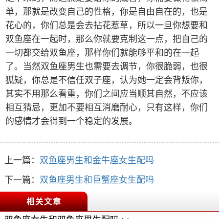
单，那就是改变自己的性格，你是自由自在的，也是
花心的，你们总是会去拈花惹草，所以一旦你想要和
双鱼座在一起时，那么你就要克制这一点，把自己的
一切都交给双鱼座，那样你们就能够平和的在一起
了。当然双鱼座男生也需要去调节，你很脆弱，也很
狐疑，你总是不信任双子座，认为她一定会背叛你，
其实不用那么看重，你们之间应当顺其自然，不应该
相互猜忌，更加不要相互消磨耐心，只有这样，你们
的感情才会得到一个稳定的发展。
上一篇：
双鱼座男生和金牛座女生配吗
下一篇：
双鱼座男生和巨蟹座女生配吗
相关文章