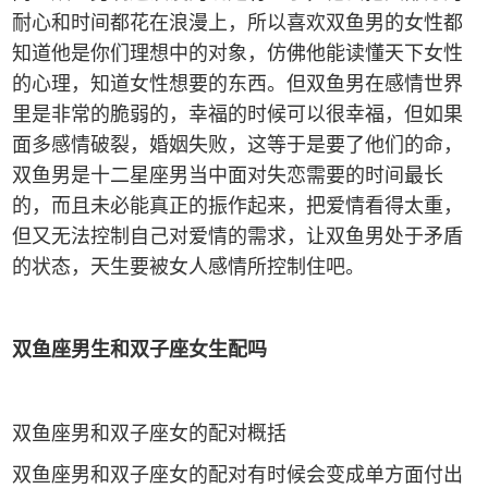
耐心和时间都花在浪漫上，所以喜欢双鱼男的女性都
知道他是你们理想中的对象，仿佛他能读懂天下女性
的心理，知道女性想要的东西。但双鱼男在感情世界
里是非常的脆弱的，幸福的时候可以很幸福，但如果
面多感情破裂，婚姻失败，这等于是要了他们的命，
双鱼男是十二星座男当中面对失恋需要的时间最长
的，而且未必能真正的振作起来，把爱情看得太重，
但又无法控制自己对爱情的需求，让双鱼男处于矛盾
的状态，天生要被女人感情所控制住吧。
双鱼座男生和双子座女生配吗
双鱼座男和双子座女的配对概括
双鱼座男和双子座女的配对有时候会变成单方面付出