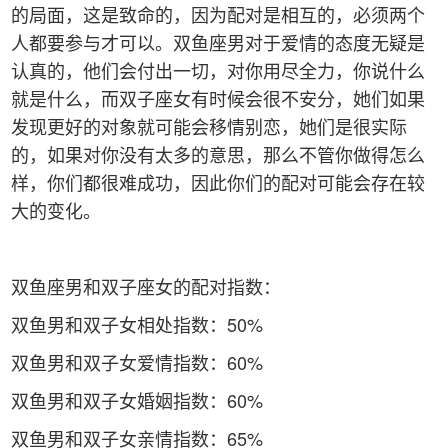
的局面，这是致命的，因为配对是相互的，必须两个
人都要参与才可以。双鱼座男对于爱情的态度无疑是
认真的，他们会付出一切，对你用尽全力，你说什么
就是什么，而双子座女有时候会很不安分，她们如果
发现更好的对象就可能会移情别恋，她们是很实际
的，如果对你没有太多的意思，那么不管你做得怎么
样，你们都很难成功，因此你们的配对可能会存在较
大的变化。
双鱼座男和双子座女的配对指数：
双鱼男和双子女相处指数：50%
双鱼男和双子女爱情指数：60%
双鱼男和双子女婚姻指数：60%
双鱼男和双子女亲情指数：65%