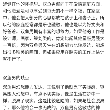
醉倒在他的怀抱里。双鱼男偏向于在爱情家庭方面，
和他恋爱是可以享受到每天的不一样幸福，在家庭
中，他会把大部分的心思都放在孩子上和妻子上，所
以他的家庭经常都是乐也融融，他也是以为好丈夫和
好爸爸。双鱼男拥有丰富的想象力，如果他的工作是
设计师，画家，策划类的，肯定比起其他星座男强大
一百倍，因为双鱼男天生在幻想能力比较发达，能想
出很多唯美的画面，但如果应用在踏实的工作上估计
就不行了。
双鱼男的缺点
双鱼男幻想能力发达，正说明了他缺乏了实际感，容
易堕入幻想中，有点不切实际，像是生活在梦中一
样，脱离了现实，这是比较危险的，如果与社会脱离
了，那么他将会一事无成的。双鱼男有这敏感的神