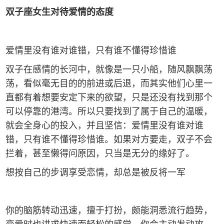
双子座女生对待爱情的态度
爱情里没有谁对谁错，只有谁不懂得珍惜谁
双子在感情的长河中，就像是一只小船，随风飘飘荡
荡，看似毫无目的的前进或后退，而其实他们心里一
直都有着想要安定下来的欲望，只是还没有找到那个
可以停靠的港湾。所以只要找到了属于自己的温暖，
就会全身心的投入，并且坚信：爱情里没有谁对谁
错，只有谁不懂得珍惜谁。如果对方要走，双子不会
拦着，甚至懒得问原因，只当是无分的缘好了。
想按自己的步调享受恋情，却总是被反将一军
你的脑筋转动迅速，擅于打扮，颇能洞悉流行趋势，
恋爱时也讲求快速而轻松的感觉。你会主动发动攻