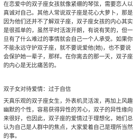
在恋爱中的双子座女孩就像紧绷的琴弦，需要恋人以
真诚对自己。其他人常说双子座是花心大萝卜，那是
因为他们还并不了解双子座，双子座女孩的内心其实
是很孤单的，虽然平时活泼开朗，有说有笑的，但一
旦有了什么难过的事情就会自己一个人承受。如果你
不能永远守护双子座，就不要说爱他(她)，也不要说
会保护她一辈子，那样。在你离去的那一天，双子座
的内心是无比痛苦的。
双子女对待爱情：过于自信
天真乐观的双子座女生，外表机灵活泼，再加上风趣
幽默的个性，容易获得异性的芳心，双子的异性缘向
来很好，也因此，双子座的爱情过于理想化，她们总
认为自己是人群中的焦点，大家爱着自己是理所当然
的事。