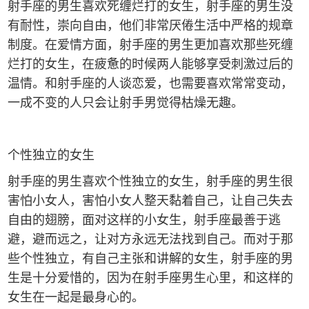
射手座的男生喜欢死缠烂打的女生，射手座的男生没
有耐性，崇向自由，他们非常厌倦生活中严格的规章
制度。在爱情方面，射手座的男生更加喜欢那些死缠
烂打的女生，在疲惫的时候两人能够享受刺激过后的
温情。和射手座的人谈恋爱，也需要喜欢常常变动，
一成不变的人只会让射手男觉得枯燥无趣。
个性独立的女生
射手座的男生喜欢个性独立的女生，射手座的男生很
害怕小女人，害怕小女人整天黏着自己，让自己失去
自由的翅膀，面对这样的小女生，射手座最善于逃
避，避而远之，让对方永远无法找到自己。而对于那
些个性独立，有自己主张和讲解的女生，射手座的男
生是十分爱惜的，因为在射手座男生心里，和这样的
女生在一起是最身心的。