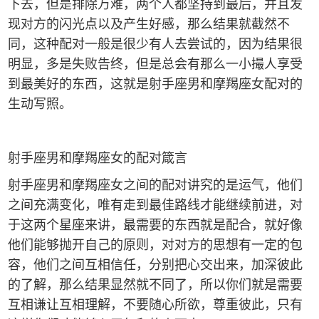
下去，但是排除万难，两个人都坚持到最后，并且发
现对方的闪光点以及产生好感，那么结果就截然不
同，这种配对一般是很少有人去尝试的，因为结果很
明显，多是失败告终，但是总会有那么一小撮人享受
到最美好的东西，这就是射手座男和摩羯座女配对的
生动写照。
射手座男和摩羯座女的配对箴言
射手座男和摩羯座女之间的配对讲究的是运气，他们
之间充满变化，唯有走到最佳路线才能继续前进，对
于这两个星座来讲，最需要的东西就是配合，就好像
他们能够抛开自己的原则，对对方的思想有一定的包
容，他们之间互相信任，分别把心交出来，加深彼此
的了解，那么结果显然就不同了，所以你们就是需要
互相谦让互相理解，不要随心所欲，尊重彼此，只有