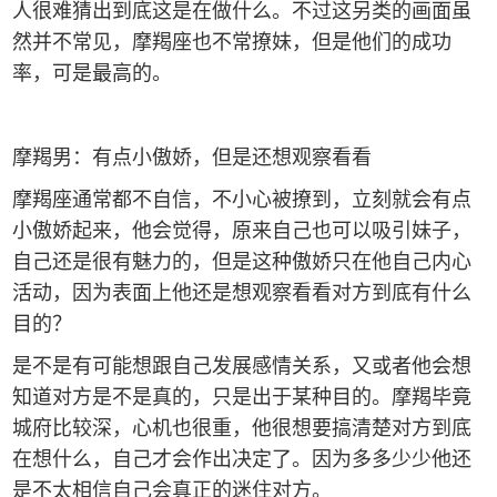
人很难猜出到底这是在做什么。不过这另类的画面虽
然并不常见，摩羯座也不常撩妹，但是他们的成功
率，可是最高的。
摩羯男：有点小傲娇，但是还想观察看看
摩羯座通常都不自信，不小心被撩到，立刻就会有点
小傲娇起来，他会觉得，原来自己也可以吸引妹子，
自己还是很有魅力的，但是这种傲娇只在他自己内心
活动，因为表面上他还是想观察看看对方到底有什么
目的？
是不是有可能想跟自己发展感情关系，又或者他会想
知道对方是不是真的，只是出于某种目的。摩羯毕竟
城府比较深，心机也很重，他很想要搞清楚对方到底
在想什么，自己才会作出决定了。因为多多少少他还
是不太相信自己会真正的迷住对方。