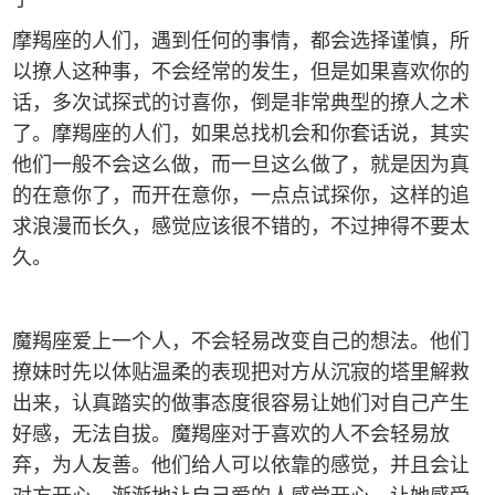
摩羯座的人们，遇到任何的事情，都会选择谨慎，所
以撩人这种事，不会经常的发生，但是如果喜欢你的
话，多次试探式的讨喜你，倒是非常典型的撩人之术
了。摩羯座的人们，如果总找机会和你套话说，其实
他们一般不会这么做，而一旦这么做了，就是因为真
的在意你了，而开在意你，一点点试探你，这样的追
求浪漫而长久，感觉应该很不错的，不过抻得不要太
久。
魔羯座爱上一个人，不会轻易改变自己的想法。他们
撩妹时先以体贴温柔的表现把对方从沉寂的塔里解救
出来，认真踏实的做事态度很容易让她们对自己产生
好感，无法自拔。魔羯座对于喜欢的人不会轻易放
弃，为人友善。他们给人可以依靠的感觉，并且会让
对方开心，渐渐地让自己爱的人感觉开心，让她感受