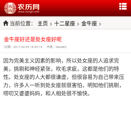
当前位置：
主页
>
十二星座
>
金牛座
>
金牛座好还是处女座好呢
(日期：2017-02-05 16:33:15 作者：xiaowei)
因为完美主义因素的影响，所以处女座的人追求完
美，挑剔和神经紧张，吹毛求疵，这都是他们的特
性。处女座的人大都很谦虚，但很容易为自己带来压
力，许多人一听到处女座就很害怕，明知他们挑剔，
唠叨又婆婆妈妈，和人相处很不愉快。