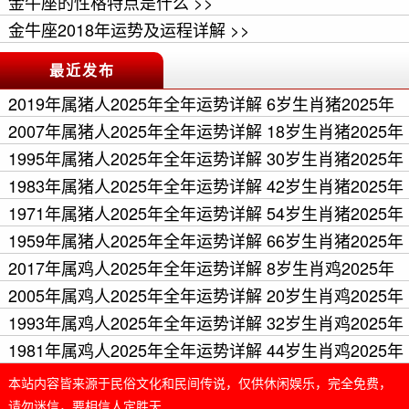
金牛座的性格特点是什么 >>
金牛座2018年运势及运程详解 >>
最近发布
2019年属猪人2025年全年运势详解 6岁生肖猪2025年
每月运程 >>
2007年属猪人2025年全年运势详解 18岁生肖猪2025年
每月运程 >>
1995年属猪人2025年全年运势详解 30岁生肖猪2025年
每月运程 >>
1983年属猪人2025年全年运势详解 42岁生肖猪2025年
每月运程 >>
1971年属猪人2025年全年运势详解 54岁生肖猪2025年
每月运程 >>
1959年属猪人2025年全年运势详解 66岁生肖猪2025年
每月运程 >>
2017年属鸡人2025年全年运势详解 8岁生肖鸡2025年
每月运程 >>
2005年属鸡人2025年全年运势详解 20岁生肖鸡2025年
每月运程 >>
1993年属鸡人2025年全年运势详解 32岁生肖鸡2025年
每月运程 >>
1981年属鸡人2025年全年运势详解 44岁生肖鸡2025年
每月运程 >>
本站内容皆来源于民俗文化和民间传说，仅供休闲娱乐，完全免费，
请勿迷信，要相信人定胜天