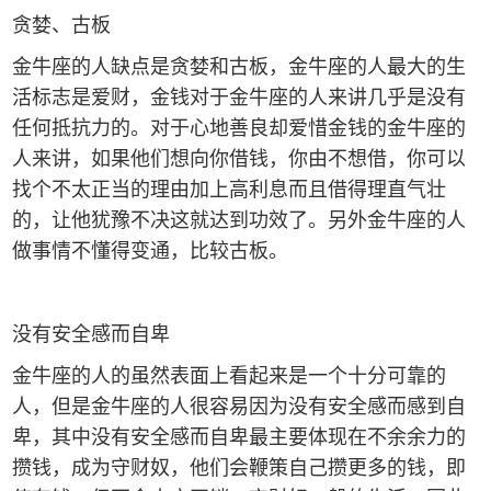
贪婪、古板
金牛座的人缺点是贪婪和古板，金牛座的人最大的生
活标志是爱财，金钱对于金牛座的人来讲几乎是没有
任何抵抗力的。对于心地善良却爱惜金钱的金牛座的
人来讲，如果他们想向你借钱，你由不想借，你可以
找个不太正当的理由加上高利息而且借得理直气壮
的，让他犹豫不决这就达到功效了。另外金牛座的人
做事情不懂得变通，比较古板。
没有安全感而自卑
金牛座的人的虽然表面上看起来是一个十分可靠的
人，但是金牛座的人很容易因为没有安全感而感到自
卑，其中没有安全感而自卑最主要体现在不余余力的
攒钱，成为守财奴，他们会鞭策自己攒更多的钱，即