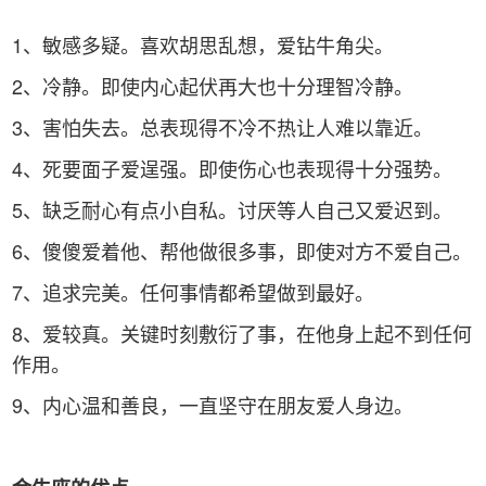
1、敏感多疑。喜欢胡思乱想，爱钻牛角尖。
2、冷静。即使内心起伏再大也十分理智冷静。
3、害怕失去。总表现得不冷不热让人难以靠近。
4、死要面子爱逞强。即使伤心也表现得十分强势。
5、缺乏耐心有点小自私。讨厌等人自己又爱迟到。
6、傻傻爱着他、帮他做很多事，即使对方不爱自己。
7、追求完美。任何事情都希望做到最好。
8、爱较真。关键时刻敷衍了事，在他身上起不到任何
作用。
9、内心温和善良，一直坚守在朋友爱人身边。