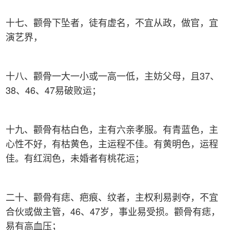
十七、颧骨下坠者，徒有虚名，不宜从政，做官，宜
演艺界，
十八、颧骨一大一小或一高一低，主妨父母，且37、
38、46、47易破败运；
十九、颧骨有枯白色，主有六亲孝服。有青蓝色，主
心性不好，有枯黄色，主运程不佳。有黄明色，运程
佳。有红润色，未婚者有桃花运；
二十、颧骨有痣、疤痕、纹者，主权利易剥夺，不宜
合伙或做主管，46、47岁，事业易受损。颧骨有痣，
易有高血压；