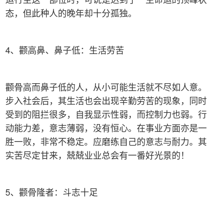
态，但此种人的晚年却十分孤独。
4、颧高鼻、鼻子低：生活劳苦
颧骨高而鼻子低的人，从小可能生活就不尽如人意。
步入社会后，其生活也会出现辛勤劳苦的现象，同时
受到的阻拦很多，自我显示性弱，而控制力也弱。行
动能力差，意志薄弱，没有恒心。在事业方面亦是一
胜一败，非常不稳定。应磨练自己的意志与耐力。其
实苦尽定甘来，兢兢业业总会有一番好光景的！
5、颧骨隆者：斗志十足