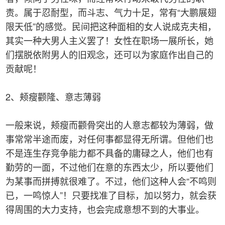
责。属于忍耐型，而斗志、气力十足，常有“大鹏展翅
限天低”的感觉。民间把这种面相的女人说成克夫相，
其实一种大男人主义罢了！女性在职场一展所长，她
们摆脱依附男人的旧观念，还可以为家庭作出自己的
贡献呢！
2、颊瘦颧隆、意志薄弱
一般来说，颊瘦而颧骨突出的人意志都较为薄弱，做
事常常半途而废，对任何事都显得无所谓。但他们也
不是连生存竞争能力都不具备的庸碌之人，他们也有
勤劳的一面，不过他们在意的东西太少，所以要他们
为某事而拼搏就很难了。不过，他们这种人会“不鸣则
已，一鸣惊人”！只要找准了目标，加以努力，就会获
得周围的大力支持，也会完成意想不到的大事业。