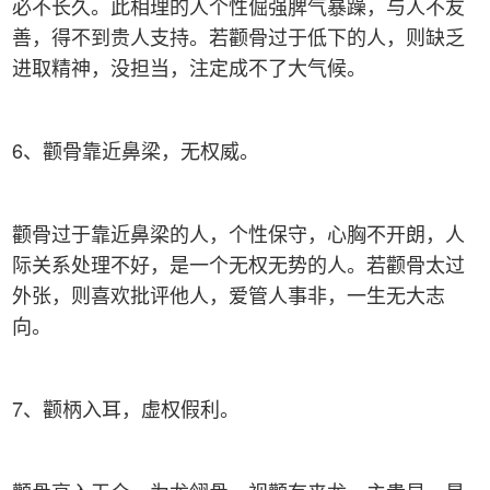
必不长久。此相理的人个性倔强脾气暴躁，与人不友
善，得不到贵人支持。若颧骨过于低下的人，则缺乏
进取精神，没担当，注定成不了大气候。
6、颧骨靠近鼻梁，无权威。
颧骨过于靠近鼻梁的人，个性保守，心胸不开朗，人
际关系处理不好，是一个无权无势的人。若颧骨太过
外张，则喜欢批评他人，爱管人事非，一生无大志
向。
7、颧柄入耳，虚权假利。