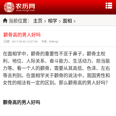
当前位置：
主页
>
相学
>
面相
>
颧骨高的男人好吗
(日期：2017-05-02 12:27:09 作者：feifeng)
在面相学中，颧骨的重要性不亚于鼻子，颧骨主权
利、地位、人际关系、奋斗能力、生活动力、担当能
力等。看一个人的颧骨，需要从其高低、色泽、左右
等去判别。在面相学关于颧骨的说法中，我国男性和
女性的相法有一定的区别。那么颧骨高的男人好吗？
颧骨高的男人好吗