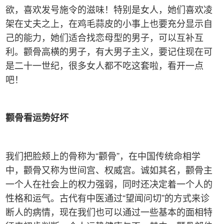
欲，喜欢发号施令的滋味！特别是女人，她们喜欢凌
架在丈夫之上，在鸡毛蒜皮的小事上也要充分显示自
己的能力，她们适合找恋母型的男子，可以互补互
利。颧骨高横的男子，有大男子主义，要记住现在可
是二十一世纪，很多女人都不吃这套啦，看开一点
吧！
颧骨看运势好坏
我们把脸颊上的骨称为“颧骨”，在中国传统命相学
中，颧骨又称为世间宫、权威宫。诚如其名，颧骨主
一个人在社会上的权力强弱，同时还决定着一个人的
性格和运气。古代有中医通过“望闻问切”的方式来诊
断人的病情，现在我们也可以通过一些基本的面相特