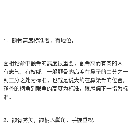
1、颧骨高度标准者，有地位。
面相论命中颧骨的高度很重要，颧骨高而有肉的人，
有志气，有权威。一般颧骨的高度在鼻子的二分之一
到三分之处为标准，也就是说大约在鼻梁骨的位置。
颧骨的柄角到眼角的高度为标准，眼尾偏下一指为标
准。
2、颧骨秀美，颧柄入鬓角，手握重权。