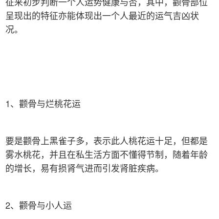
征来初步判断一个人运势健康与否，其中，颧骨部位
呈现出的特征亦能体现出一个人最近的运气吉凶状
况。
1、颧骨与烂桃花运
要是颧骨上黑雀子多，表示此人桃花运十足，但都是
雾水桃花，并且在私生活方面不懂得节制，随着年龄
的增长，易有损肾气进而引发肾脏疾病。
2、颧骨与小人运