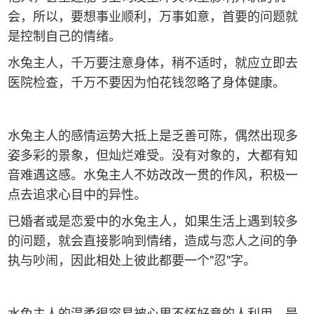
会，所以，要想事业顺利，万事如意，首要的问题就
是控制自己的情绪。
水兔主人，千万要注意身体，稍不适时，就应立即去
医院检查，千万不要因为怕花钱忽略了身体健康。
水兔主人的感情运势大抵上是乏善可陈，偶然出现多
姿多彩的景象，但灿烂难受。没有对象的，大都有知
音难遇这感。水兔主人不妨改改一贯的作风，积极一
点去追求心目中的异性。
已婚者或是恋爱中的水兔主人，如果生活上遇到较多
的问题，就会直接影响到情绪，造成与恋人之间的争
执与吵闹，因此相处上彼此都要一个"忍"字。
水兔主人的温柔很容易被心里不怀好意的人利用，是