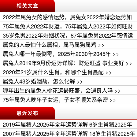
相关文章
2022年属兔女的感情运势，属兔女2022年婚恋运势如
何 >>
75年属兔人2022年财运，75年属兔人2022年如何旺财
>>
35岁兔男2022年婚姻状况，87年属兔男2022年感情运
势 >>
属兔的人最怕什么属相，属马属狗属鸡 >>
属兔人哪一年最倒霉，2025年2030年2045年 >>
属兔人2019年9月份运势详解：财运旺盛 事业变好 >>
2020年21岁属什么生肖，和哪个生肖最配 >>
属兔人43岁婚姻劫，怎么化解 >>
哪年出生的属兔人桃花运最旺盛，会遇良人吗 >>
75年属兔人晚年子女运，子女孝顺关系亲密 >>
最近发布
2019年属猪人2025年全年运势详解 6岁生肖猪2025年
每月运程 >>
2007年属猪人2025年全年运势详解 18岁生肖猪2025年