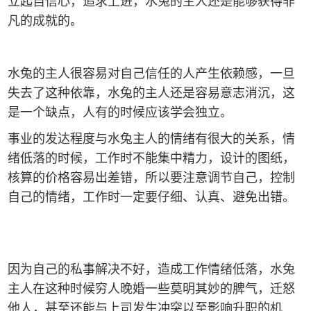
立起自信心，追求上进，水兔的主人还是能够获得非
凡的成就的。
水兔的主人很容易对自己信任的人产生依赖感，一旦
失去了这种依靠，水兔的主人还是容易意志消沉，这
是一个缺点，人有的时候应该学会独立。
事业的发达程度与水兔主人的情绪有很大的关系，情
绪低落的时候，工作时不能集中精力，设计的图纸，
核算的价格容易出差错，所以要注意调节自己，控制
自己的情绪，工作时一定要仔细、认真、避免出错。
因为自己的私事解决不好，造成工作情绪低落，水兔
主人在这种时候穷人晚婚一些莫明其妙的脾气，迁怒
他人，甚至还能与上司发生冲突以至影响升职的机