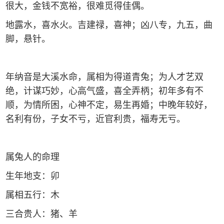
很大，金钱不宽裕，很难觅得佳偶。
地露水，喜水火。吉建禄，喜神；凶八专，九五，曲
脚，悬针。
年纳音是大溪水命，属相为得道青兔；为人才艺双
绝，计谋巧妙，心高气盛，喜全弄柄；初年多有不
顺，为情所困，心神不定，易生再婚；中晚年较好，
名利有份，子女不亏，近官利贵，福寿无亏。
属兔人的命理
生年地支：卯
属相五行：木
三合贵人：猪、羊