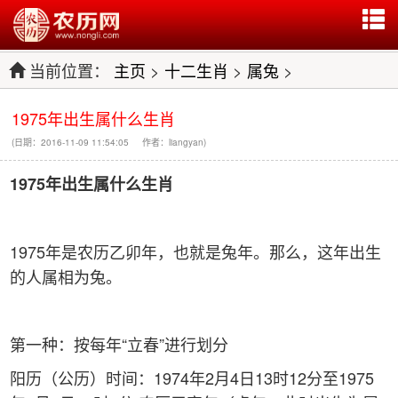
当前位置：
主页
>
十二生肖
>
属兔
>
1975年出生属什么生肖
(日期：2016-11-09 11:54:05 作者：liangyan)
1975
年出生属什么生肖
1975年是农历乙卯年，也就是兔年。那么，这年出生
的人属相为兔。
第一种：按每年“立春”进行划分
阳历（公历）时间：1974年2月4日13时12分至1975