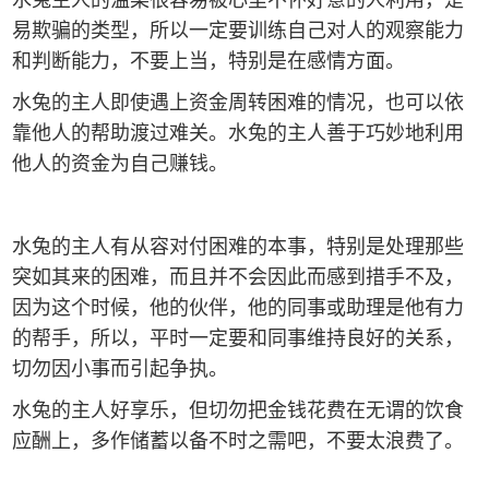
易欺骗的类型，所以一定要训练自己对人的观察能力
和判断能力，不要上当，特别是在感情方面。
水兔的主人即使遇上资金周转困难的情况，也可以依
靠他人的帮助渡过难关。水兔的主人善于巧妙地利用
他人的资金为自己赚钱。
水兔的主人有从容对付困难的本事，特别是处理那些
突如其来的困难，而且并不会因此而感到措手不及，
因为这个时候，他的伙伴，他的同事或助理是他有力
的帮手，所以，平时一定要和同事维持良好的关系，
切勿因小事而引起争执。
水兔的主人好享乐，但切勿把金钱花费在无谓的饮食
应酬上，多作储蓄以备不时之需吧，不要太浪费了。