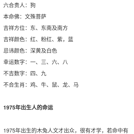
六合贵人：狗
本命佛：文殊菩萨
吉祥方位：东、东南及南方
吉祥颜色：红、粉红、紫，蓝
忌讳颜色：深黄及白色
幸运数字：一、三、六、八
不吉数字：四、九
不合生肖：鸡、牛、鼠、龙、马
1975
年出生人的命运
1975年出生的木兔人文才出众，很有才学，若命中有