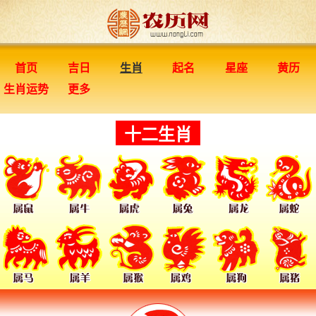
首页
吉日
生肖
起名
星座
黄历
生肖运势
更多
十二生肖