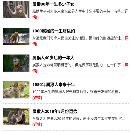
属猴80年一生多少子女
结婚生子对大多人来说都是人生中非常重要的事情，有些...
[详
情]
1980属猴的一生财运如
财运是我们每个人都很关注的话题，因为好的财运能够让...
[详
情]
属猴人40岁后的十年大
属猴人是非常聪明机智的，但是做事缺乏耐心，在一件事...
[详
情]
1980年属猴人未来十年
1980年出生的属猴人眼光非常独到，很善于发现的机遇，...
[详情]
属猴人2019年8月份运势
肖猴之人在进入2019年的时候，由于和流年太岁申亥相害...
[详情]