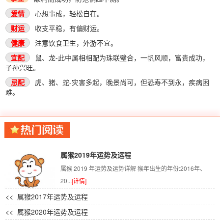
爱情
心想事成，轻松自在。
财运
收支平稳，有偏财运。
健康
注意饮食卫生，外游不宜。
宜配
鼠、龙-此中属相相配为珠联璧合，一帆风顺，富贵成功，
子孙兴旺。
忌配
虎、猪、蛇-灾害多起，晚景尚可，但恐寿不到永，疾病困
难。
属猴2019年运势及运程
属猴 2019 年运势及运势详解 猴年出生的年份:2016年、
20...
[详情]
<< 属猴2017年运势及运程
<< 属猴2020年运势及运程