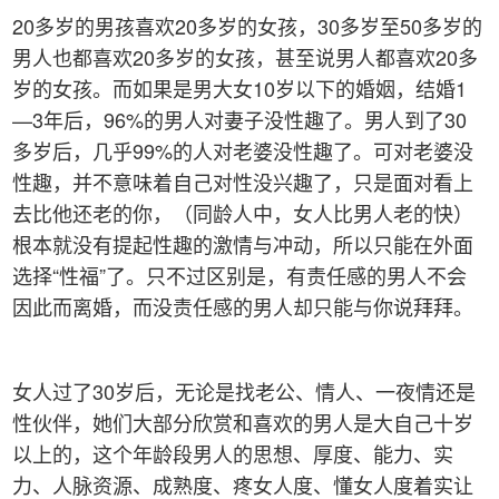
20多岁的男孩喜欢20多岁的女孩，30多岁至50多岁的
男人也都喜欢20多岁的女孩，甚至说男人都喜欢20多
岁的女孩。而如果是男大女10岁以下的婚姻，结婚1
—3年后，96%的男人对妻子没性趣了。男人到了30
多岁后，几乎99%的人对老婆没性趣了。可对老婆没
性趣，并不意味着自己对性没兴趣了，只是面对看上
去比他还老的你，（同龄人中，女人比男人老的快）
根本就没有提起性趣的激情与冲动，所以只能在外面
选择“性福”了。只不过区别是，有责任感的男人不会
因此而离婚，而没责任感的男人却只能与你说拜拜。
女人过了30岁后，无论是找老公、情人、一夜情还是
性伙伴，她们大部分欣赏和喜欢的男人是大自己十岁
以上的，这个年龄段男人的思想、厚度、能力、实
力、人脉资源、成熟度、疼女人度、懂女人度着实让