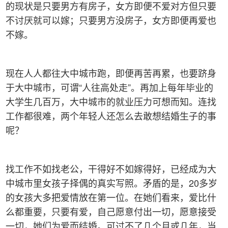
的现状是只要男方有房子，女方即便不爱对方但只要
不讨厌就可以嫁；只要男方没房子，女方即便再爱也
不嫁。
现在人人都往大中城市跑，即便再苦再累，也要跻身
于大中城市，可谓“人往高处走”。再加上每年毕业的
大学生几百万，大中城市的就业压力可想而知。连找
工作都很难，两个年轻人还怎么去敢想结婚生子的事
呢？
找工作不如找老公，干得好不如嫁得好，已经成为大
中城市里女孩子择偶的真实写照。矛盾的是，20多岁
的女孩大多把爱情放在第一位。在她们看来，爱比什
么都重要，只要有爱，自己愿意付出一切，愿意接受
一切，她们为爱而结婚。可过不了几个月或几年，当