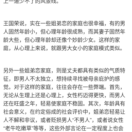
上一道少不了的风景线。
王国荣说，实在一些姐弟恋的家庭也很幸福，有的男
人固然年龄小，但心理年龄很成熟，而其妻子固然年
龄大些，但心理年龄却还像个妙龄少女。这样的家
庭，从心理上来说，就跟男大女小的家庭模式类似。
另外一些姐弟恋家庭，则是丈夫都具有类似的气质特
征，即男人不太独立，想持续寻找被母亲庇护的感
觉。对于这样的家庭，往往会存在一些弊端。首先，
无论从生理上还是心理上，女性朽迈得更快，而男人
还在旺盛之年，轻易使家庭不稳固。其次，年龄具有
社会意义，在约定俗成的社会评价中，姐弟恋轻易让
人不解和非议，或者贬损男人“不男人”，或者说女性
“老牛吃嫩草”等等，这些外部言论在一定程度上也会