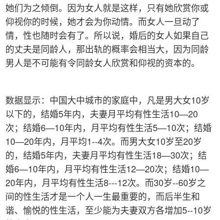
她们为之倾倒。因为女人就是这样，只有她欣赏你或
仰视你的时候，她才会为你动情。而女人一旦动了
情，性也随时会有了。所以说，婚后的女人如果自己
的丈夫是同龄人，那出轨的概率会相当大，因为同龄
男人是不可能有令同龄女人欣赏和仰视的资本的。
数据显示：中国大中城市的家庭中，凡是男大女10岁
以下的，结婚5年内，夫妻月平均有性生活10—20
次；结婚6—10年内，月平均有性生活5—10次；结婚
10—20年内，月平均1--4次。而男大女10岁至20岁
的，结婚5年内，夫妻月平均有性生活18—30次；结
婚6—10年内，月平均有性生活12—20次；结婚10—
20年内，月平均有性生活8---12次。而30岁--60岁之
间的性生活才是一个人一生最重要的，而后半生和
谐、愉悦的性生活，至少能为夫妻双方各增加5--10岁