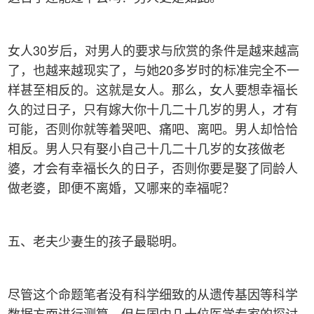
女人30岁后，对男人的要求与欣赏的条件是越来越高
了，也越来越现实了，与她20多岁时的标准完全不一
样甚至相反的。这就是女人。那么，女人要想幸福长
久的过日子，只有嫁大你十几二十几岁的男人，才有
可能，否则你就等着哭吧、痛吧、离吧。男人却恰恰
相反。男人只有娶小自己十几二十几岁的女孩做老
婆，才会有幸福长久的日子，否则你要是娶了同龄人
做老婆，即便不离婚，又哪来的幸福呢？
五、老夫少妻生的孩子最聪明。
尽管这个命题笔者没有科学细致的从遗传基因等科学
数据方面进行测算，但与国内几十位医学专家的探讨