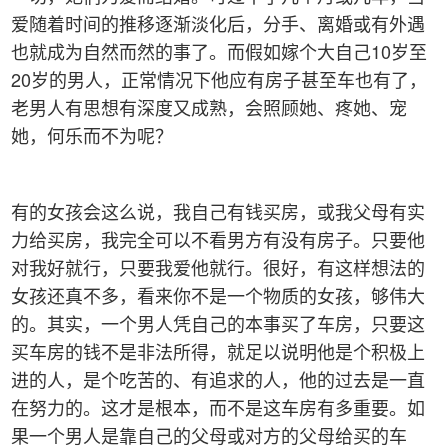
爱随着时间的推移逐渐淡化后，分手、离婚或有外遇
也就成为自然而然的事了。而假如嫁个大自己10岁至
20岁的男人，正常情况下他应有房子甚至车也有了，
老男人有思想有深度又成熟，会照顾她、疼她、宠
她，何乐而不为呢？
有的女孩会这么说，我自己有钱买房，或我父母有实
力给买房，我完全可以不看男方有没有房子。只要他
对我好就行，只要我爱他就行。很好，有这样想法的
女孩还真不多，看来你不是一个物质的女孩，够伟大
的。其实，一个男人凭自己的本事买了车房，只要这
买车房的钱不是非法所得，就足以说明他是个积极上
进的人，是个吃苦的、有追求的人，他的过去是一直
在努力的。这才是根本，而不是这车房有多重要。如
果一个男人是靠自己的父母或对方的父母给买的车