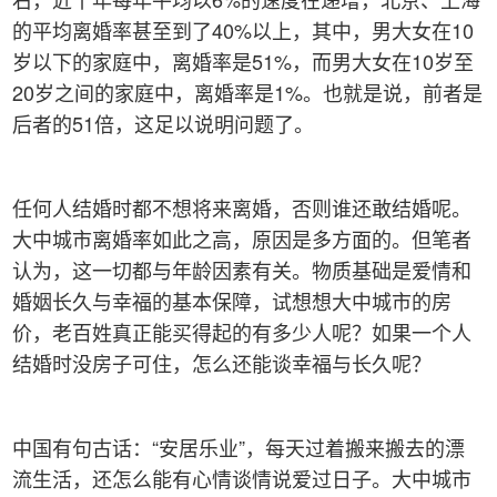
的平均离婚率甚至到了40%以上，其中，男大女在10
岁以下的家庭中，离婚率是51%，而男大女在10岁至
20岁之间的家庭中，离婚率是1%。也就是说，前者是
后者的51倍，这足以说明问题了。
任何人结婚时都不想将来离婚，否则谁还敢结婚呢。
大中城市离婚率如此之高，原因是多方面的。但笔者
认为，这一切都与年龄因素有关。物质基础是爱情和
婚姻长久与幸福的基本保障，试想想大中城市的房
价，老百姓真正能买得起的有多少人呢？如果一个人
结婚时没房子可住，怎么还能谈幸福与长久呢？
中国有句古话：“安居乐业”，每天过着搬来搬去的漂
流生活，还怎么能有心情谈情说爱过日子。大中城市