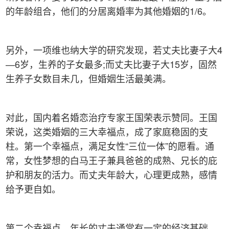
的年龄组合，他们的分居离婚率为其他婚姻的1/6。
另外，一项维也纳大学的研究发现，若丈夫比妻子大4
—6岁，生养的子女最多;而丈夫比妻子大15岁，固然
生养子女数目未几，但婚姻生活最美满。
对此，国内着名婚恋治疗专家王国荣表示赞同。王国
荣说，这类婚姻的三大幸福点，成了家庭稳固的支
柱。第一个幸福点，满足女性“三位一体”的愿看。通
常，女性梦想的白马王子兼具爸爸的成熟、兄长的庇
护和朋友的活力。而丈夫年龄大，心理更成熟，感情
给予更自如。
第二个幸福点，年长的丈夫通常有一定的经济基础，