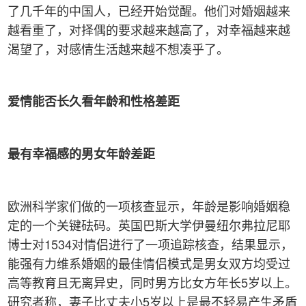
了几千年的中国人，已经开始觉醒。他们对婚姻越来
越看重了，对择偶的要求越来越高了，对幸福越来越
渴望了，对感情生活越来越不想凑乎了。
爱情能否长久看年龄和性格差距
最有幸福感的男女年龄差距
欧洲科学家们做的一项核查显示，年龄是影响婚姻稳
定的一个关键砝码。英国巴斯大学伊曼纽尔弗拉尼耶
博士对1534对情侣进行了一项追踪核查，结果显示，
能强有力维系婚姻的最佳情侣模式是男女双方均受过
高等教育且无离异史，同时男方比女方年长5岁以上。
研究者称，妻子比丈夫小5岁以上是最不轻易产生矛盾