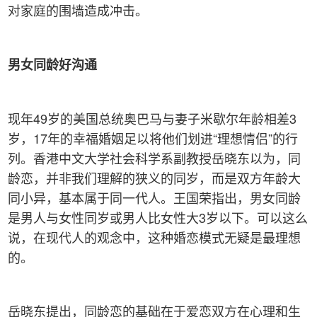
对家庭的围墙造成冲击。
男女同龄好沟通
现年49岁的美国总统奥巴马与妻子米歇尔年龄相差3
岁，17年的幸福婚姻足以将他们划进“理想情侣”的行
列。香港中文大学社会科学系副教授岳晓东以为，同
龄恋，并非我们理解的狭义的同岁，而是双方年龄大
同小异，基本属于同一代人。王国荣指出，男女同龄
是男人与女性同岁或男人比女性大3岁以下。可以这么
说，在现代人的观念中，这种婚恋模式无疑是最理想
的。
岳晓东提出，同龄恋的基础在于爱恋双方在心理和生