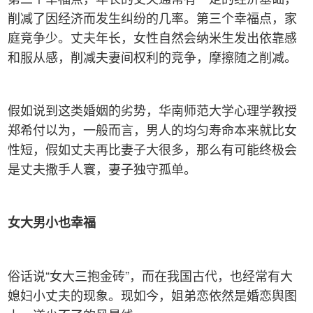
削减了因经济而发生纠纷的几率。第三个幸福点，家
庭竞争少。丈夫年长，女性自然会纳米生发出依靠感
和服从感，削减夫妻间权利的竞争，摩擦随之削减。
假如说到这类婚姻的劣势，华南师范大学心理学教授
郑希付以为，一般而言，男人的均匀寿命本来就比女
性短，假如丈夫再比妻子大很多，那么有可能终极会
是丈夫撒手人寰，妻子独守孤单。
女大男小也幸福
俗话说“女大三抱金砖”，而在我国古代，也经常有大
媳妇小丈夫的现象。现如今，姐弟恋依然是婚恋舆图