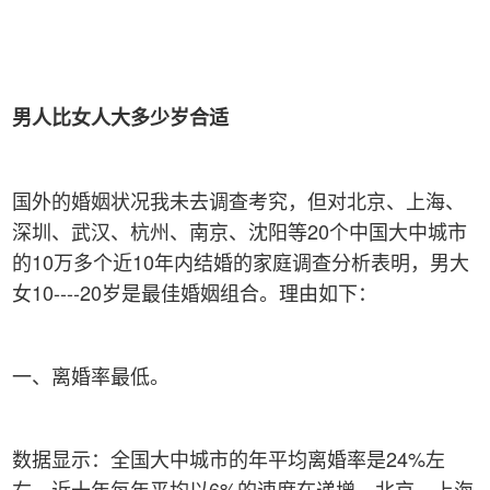
男人比女人大多少岁合适
国外的婚姻状况我未去调查考究，但对北京、上海、
深圳、武汉、杭州、南京、沈阳等20个中国大中城市
的10万多个近10年内结婚的家庭调查分析表明，男大
女10----20岁是最佳婚姻组合。理由如下：
一、离婚率最低。
数据显示：全国大中城市的年平均离婚率是24%左
右，近十年每年平均以6%的速度在递增，北京、上海