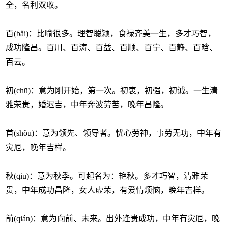
全，名利双收。
百(bǎi)：比喻很多。理智聪颖，食禄齐美一生，多才巧智，
成功隆昌。百川、百涛、百益、百顺、百宁、百静、百晗、
百云。
初(chū)：意为刚开始，第一次。初衷，初强，初诚。一生清
雅荣贵，婚迟吉，中年奔波劳苦，晚年昌隆。
首(shǒu)：意为领先、领导者。忧心劳神，事劳无功，中年有
灾厄，晚年吉样。
秋(qiū)：意为秋季。可起名为：艳秋。多才巧智，清雅荣
贵，中年成功昌隆，女人虚荣，有爱情烦恼，晚年吉样。
前(qián)：意为向前、未来。出外逢贵成功，中年有灾厄，晚