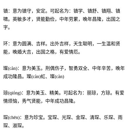
镇：意为镇守，安定。可起名为：镇学、镇舒、镇翔、镇
啸。英敏多才，贤能勤俭，中年劳累，晚年昌隆，出国之
字。
环：意为圆满、吉样。出外吉样，天生聪明，一生温和贤
能，晚婚大吉，出国之格，有爱情厄。
璨(càn)：意为美玉。刑偶伤子，智勇双全、中年辛苦，晚年
成功隆昌。璨(càn)虹、璨(càn)
琼(qióng)：意为美玉、精美。可起名为：丽琼，方琼。有爱
情烦恼，秀气贤能，中年成功昌隆。
琛(chēn)：意为珍宝。宝琛、光琛、金琛、清琛、乐琛、雨
琛、淑琛。