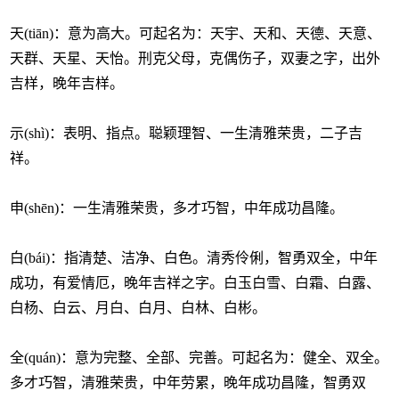
天(tiān)：意为高大。可起名为：天宇、天和、天德、天意、
天群、天星、天怡。刑克父母，克偶伤子，双妻之字，出外
吉样，晚年吉样。
示(shì)：表明、指点。聪颖理智、一生清雅荣贵，二子吉
祥。
申(shēn)：一生清雅荣贵，多才巧智，中年成功昌隆。
白(bái)：指清楚、洁净、白色。清秀伶俐，智勇双全，中年
成功，有爱情厄，晚年吉祥之字。白玉白雪、白霜、白露、
白杨、白云、月白、白月、白林、白彬。
全(quán)：意为完整、全部、完善。可起名为：健全、双全。
多才巧智，清雅荣贵，中年劳累，晚年成功昌隆，智勇双