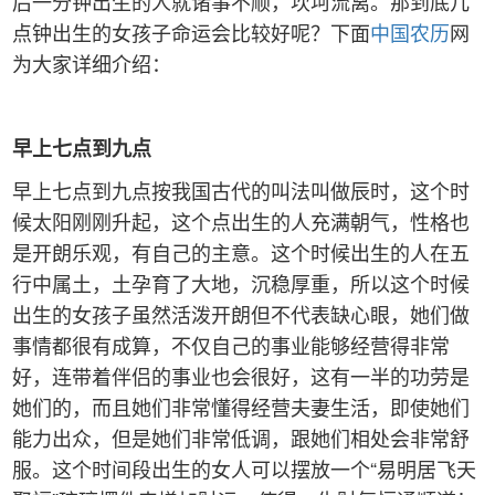
后一分钟出生的人就诸事不顺，坎坷流离。那到底几
点钟出生的女孩子命运会比较好呢？下面
中国农历
网
为大家详细介绍：
早上七点到九点
早上七点到九点按我国古代的叫法叫做辰时，这个时
候太阳刚刚升起，这个点出生的人充满朝气，性格也
是开朗乐观，有自己的主意。这个时候出生的人在五
行中属土，土孕育了大地，沉稳厚重，所以这个时候
出生的女孩子虽然活泼开朗但不代表缺心眼，她们做
事情都很有成算，不仅自己的事业能够经营得非常
好，连带着伴侣的事业也会很好，这有一半的功劳是
她们的，而且她们非常懂得经营夫妻生活，即使她们
能力出众，但是她们非常低调，跟她们相处会非常舒
服。这个时间段出生的女人可以摆放一个“易明居飞天