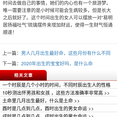
时间去做自己的事情，她们的内心也有一个旅游梦。
唯一需要注意的是小时候可能会生病较多，但是长大
之后就好了。这个时间出生的女人可以摆放一对“易明
居扬福吐气”琉璃摆件来增加财运，使得一生财气恒通
顺遂！
上一篇：
男人几月出生最好命，这些月份有什么不同
下一篇：
2020年出生的宝宝好吗，是什么命
相关文章
一个时辰是几个小时的时间，不同时辰出生人的性格
>>
10秒测出怀男孩和女孩 ，这些方法准确率非常高 >>
土命里几月出生最好，什么是土命 >>
酉时是几点到几点，酉时出生的男女命运 >>
戌时是几点到几点，戌时出生的男女命运 >>