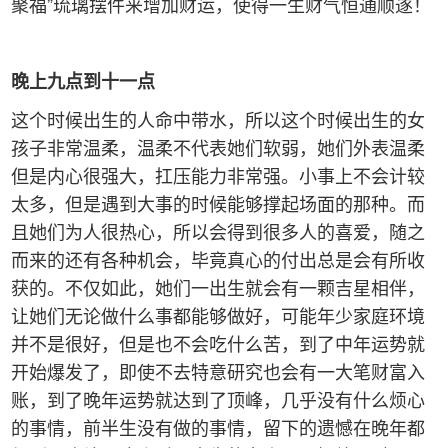
聚福”琉璃摆件来增加财运，使得一生财气恒通顺遂！
晚上九点到十一点
这个时候出生的人命中带水，所以这个时候出生的女
孩子非常温柔，温柔不代表她们软弱，她们外表温柔
但是内心很强大，扛压能力非常强。小事上不会计较
太多，但是遇到大事的时候能够撑起场面的那种。而
且她们为人很热心，所以会得到很多人的喜爱，随之
而来的还有各种机会，毕竟真心的付出总是会有所收
获的。不仅如此，她们一出生就会有一颗吉星相伴，
让她们无论做什么事都能够做好，可能年少家庭环境
并不是很好，但是也不会吃什么苦，到了中年运势就
开始爆发了，即使不去特意研究也会有一大笔财富入
账，到了晚年运势就达到了顶峰，几乎没有什么烦心
的事情，前半生没有做的事情，留下的遗憾在晚年都