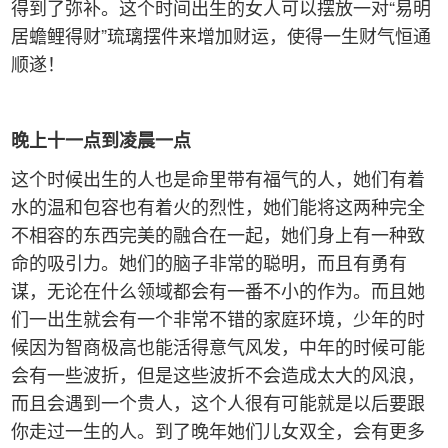
得到了弥补。这个时间出生的女人可以摆放一对“易明
居蟾鲤得财”琉璃摆件来增加财运，使得一生财气恒通
顺遂！
晚上十一点到凌晨一点
这个时候出生的人也是命里带有福气的人，她们有着
水的温和包容也有着火的烈性，她们能将这两种完全
不相容的东西完美的融合在一起，她们身上有一种致
命的吸引力。她们的脑子非常的聪明，而且有勇有
谋，无论在什么领域都会有一番不小的作为。而且她
们一出生就会有一个非常不错的家庭环境，少年的时
候因为智商极高也能活得意气风发，中年的时候可能
会有一些波折，但是这些波折不会造成太大的风浪，
而且会遇到一个贵人，这个人很有可能就是以后要跟
你走过一生的人。到了晚年她们儿女双全，会有更多