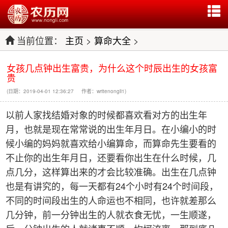
当前位置：
主页
>
算命大全
>
女孩几点钟出生富贵，为什么这个时辰出生的女孩富
贵
(日期：2019-04-01 12:36:27 作者：writenongli1)
以前人家找结婚对象的时候都喜欢看对方的出生年
月，也就是现在常常说的出生年月日。在小编小的时
候小编的妈妈就喜欢给小编算命，而算命先生要看的
不止你的出生年月日，还要看你出生在什么时候，几
点几分，这样算出来的才会比较准确。出生在几点钟
也是有讲究的，每一天都有24个小时有24个时间段，
不同的时间段出生的人命运也不相同，也许就差那么
几分钟，前一分钟出生的人就衣食无忧，一生顺遂，