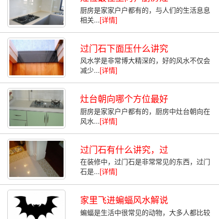
厨房是家家户户都有的，与人们的生活息息
相关...
[详情]
过门石下面压什么讲究
风水学是非常博大精深的，好的风水不仅会
减少...
[详情]
灶台朝向哪个方位最好
厨房是家家户户都有的，厨房中灶台朝向在
风水...
[详情]
过门石有什么讲究，过
在装修中，过门石是非常常见的东西，过门
石是...
[详情]
家里飞进蝙蝠风水解说
蝙蝠是生活中很常见的动物，大多人都比较