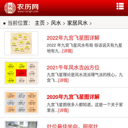
● 当前位置：
主页
>
风水
>
家居风水
>
2022年九宫飞星图详解
2022 年九宫飞星风水布局 俗话说天有九星
地有九...
[详情]
2021牛年风水吉凶方位
九宫飞星理论是风水流派理气派的核心，九
宫飞...
[详情]
2020年九宫飞星图详解
九宫飞星图很多人都知道，这是一个关于家
里吉...
[详情]
灶位最佳坐向，厨房灶