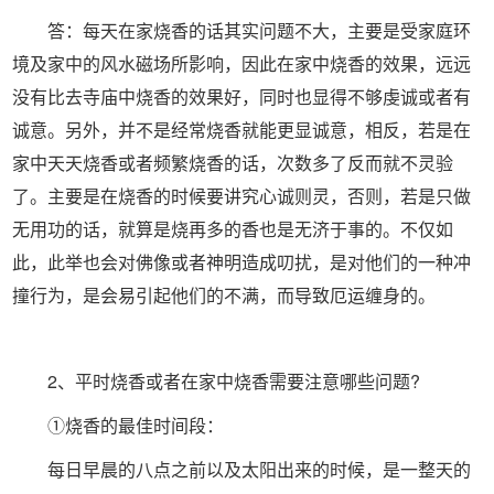
答：每天在家烧香的话其实问题不大，主要是受家庭环
境及家中的风水磁场所影响，因此在家中烧香的效果，远远
没有比去寺庙中烧香的效果好，同时也显得不够虔诚或者有
诚意。另外，并不是经常烧香就能更显诚意，相反，若是在
家中天天烧香或者频繁烧香的话，次数多了反而就不灵验
了。主要是在烧香的时候要讲究心诚则灵，否则，若是只做
无用功的话，就算是烧再多的香也是无济于事的。不仅如
此，此举也会对佛像或者神明造成叨扰，是对他们的一种冲
撞行为，是会易引起他们的不满，而导致厄运缠身的。
2、平时烧香或者在家中烧香需要注意哪些问题?
①烧香的最佳时间段：
每日早晨的八点之前以及太阳出来的时候，是一整天的