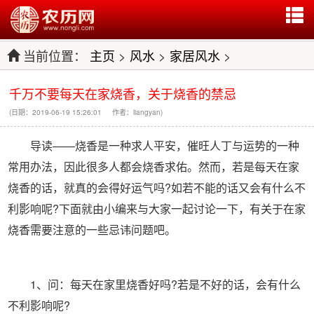
当前位置：
主页
>
风水
>
家居风水
>
千万不要每天在家烧香，关于烧香的禁忌
(日期：2019-06-19 15:26:01 作者：liangyan)
导读——烧香是一种求人平安，催旺人丁与运势的一种
常用办法，因此很多人都会烧香求佑。然而，若是每天在家
烧香的话，就真的会得好运气吗?如若不能的话又会有什么不
利影响呢?下面就由小编来与大家一起讨论一下，有关于在家
烧香需要注意的一些忌讳问题吧。
1、问：每天在家里烧香好吗?若是不好的话，会有什么
不利影响呢?