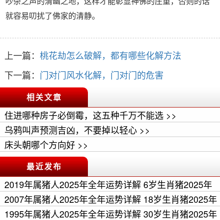
吵杂之声的清幽之地，这样才能彰显神佛的庄重，否则的话
就容易叨扰了佛家的清静。
上一篇：
桃花劫怎么破解，都有哪些化解方法
下一篇：
门对门风水化解，门对门的危害
相关文章
住进哪种房子必倒霉，这五种千万不能选 >>
乌鸦叫声预测吉凶，不要掉以轻心 >>
床头朝哪个方向好 >>
最近发布
2019年属猪人2025年全年运势详解 6岁生肖猪2025年
每月运程 >>
2007年属猪人2025年全年运势详解 18岁生肖猪2025年
每月运程 >>
1995年属猪人2025年全年运势详解 30岁生肖猪2025年