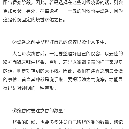
阳气伊始阶段，因此，若是选择在这些时候烧香的话，则会
更加灵验。另外，在每逢初一、十五的时候也要烧香，因为
这是传统固定的烧香求佑之日。
②烧香之前要整理好自己的仪容以及个人卫生：
人在每次烧香前，一定要整理好自己的仪容，以最佳的
精神面貌去拜佛烧香，否则，若是以邋邋遢遢的样子来现身
的话，则是对神明的大不敬。因此，我们在烧香之前最要做
的事情，首当其冲就是洗手啦，要把污浊之气洗净，才能显
得出是对神明的一种尊敬。
③烧香时要注意香的数量：
烧香的时候，也要多多注意自己所烧的香的数量，切记