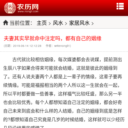
当前位置：
主页
>
风水
>
家居风水
>
夫妻其实早就命中注定吗，都有自己的姻缘
(日期：2019-06-14 12:12:28 作者：writenongli1)
古代就比较相信姻缘，每次媒婆都会去说媒，提前测出
生辰八字如果合得来可能就会结婚，这就是彼此的姻缘到
了。还有人说夫妻两个人都是上一辈子的情缘，这辈子要再
续情缘。可能是福报相当的两个人所以这一生就会在一起，
所以平时都要做一些善事，这样福气比较旺盛，那么另一半
也会比较优秀。每个人都想知道自己注定的姻缘，都会好奇
自己未来到底会和什么样的人结婚，自己的姻缘到底是怎样
的?都想知道自己究竟是几岁的时候结婚，这样就可以少经历
几段没结果的感情了。