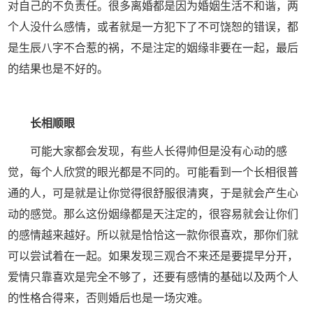
对自己的不负责任。很多离婚都是因为婚姻生活不和谐，两
个人没什么感情，或者就是一方犯下了不可饶恕的错误，都
是生辰八字不合惹的祸，不是注定的姻缘非要在一起，最后
的结果也是不好的。
长相顺眼
可能大家都会发现，有些人长得帅但是没有心动的感
觉，每个人欣赏的眼光都是不同的。可能看到一个长相很普
通的人，可是就是让你觉得很舒服很清爽，于是就会产生心
动的感觉。那么这份姻缘都是天注定的，很容易就会让你们
的感情越来越好。所以就是恰恰这一款你很喜欢，那你们就
可以尝试着在一起。如果发现三观合不来还是要提早分开，
爱情只靠喜欢是完全不够了，还要有感情的基础以及两个人
的性格合得来，否则婚后也是一场灾难。