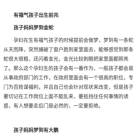
有福气孩子出生前兆
孩子妈妈梦到金蛇
孕妇在生有福气孩子的时候提前会做梦，梦到有一条蛇
从天而降，突然捅破了窗户跑到家里面去，能够感觉到那条
蛇很大很粗，还闪着金光，金光比较刺眼把家里面都照亮
了。那么这个孕妇生的孩子会有一番作为，一般孩子都会是
从事政府部门的工作，在政府里面会有一个很高的职位，专
门为百姓谋福利，并且自己也会针对现状来改变，但是孩子
要切记在工作岗位上面不能乱来，要抵挡住任何事情的诱
惑，有人想要走后门是必然的，一定要拒绝。
孩子妈妈梦到有大鹏