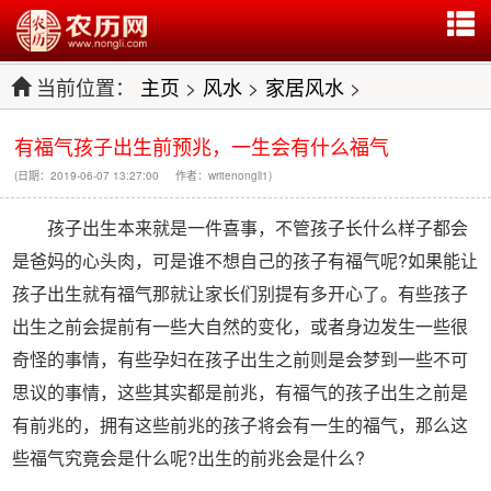
当前位置：
主页
>
风水
>
家居风水
>
有福气孩子出生前预兆，一生会有什么福气
(日期：2019-06-07 13:27:00 作者：writenongli1)
孩子出生本来就是一件喜事，不管孩子长什么样子都会
是爸妈的心头肉，可是谁不想自己的孩子有福气呢?如果能让
孩子出生就有福气那就让家长们别提有多开心了。有些孩子
出生之前会提前有一些大自然的变化，或者身边发生一些很
奇怪的事情，有些孕妇在孩子出生之前则是会梦到一些不可
思议的事情，这些其实都是前兆，有福气的孩子出生之前是
有前兆的，拥有这些前兆的孩子将会有一生的福气，那么这
些福气究竟会是什么呢?出生的前兆会是什么?