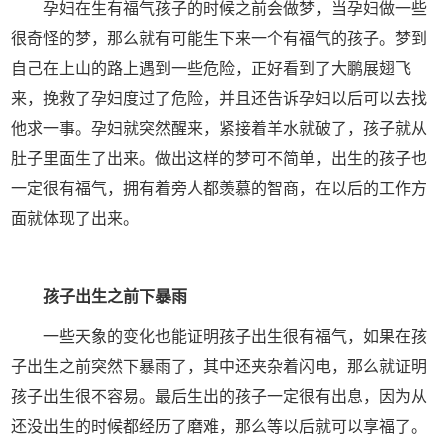
孕妇在生有福气孩子的时候之前会做梦，当孕妇做一些
很奇怪的梦，那么就有可能生下来一个有福气的孩子。梦到
自己在上山的路上遇到一些危险，正好看到了大鹏展翅飞
来，挽救了孕妇度过了危险，并且还告诉孕妇以后可以去找
他求一事。孕妇就突然醒来，紧接着羊水就破了，孩子就从
肚子里面生了出来。做出这样的梦可不简单，出生的孩子也
一定很有福气，拥有着旁人都羡慕的智商，在以后的工作方
面就体现了出来。
孩子出生之前下暴雨
一些天象的变化也能证明孩子出生很有福气，如果在孩
子出生之前突然下暴雨了，其中还夹杂着闪电，那么就证明
孩子出生很不容易。最后生出的孩子一定很有出息，因为从
还没出生的时候都经历了磨难，那么等以后就可以享福了。