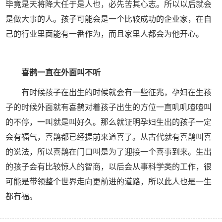
毕竟是天将降大任于是人也，必先苦其心志。所以以后就会
是做大事的人。孩子可能会是一个比较成功的企业家，在自
己的行业里面能有一番作为，而且家里人都会为他开心。
喜鹊一直在外面叫不听
有时候孩子在出生的时候就会有一些征兆，孕妇在生孩
子的时候外面就有喜鹊对着孩子出生的方位一直叽叽喳喳叫
的不停，一叫就是叫好久。那么就证明孕妇生出的孩子一定
会有福气，喜鹊都已经提前来道喜了。从古代就有喜鹊叫喜
的说法，所以喜鹊在门口叫是为了迎接一个喜事到来。生出
的孩子会有比较惊人的智商，以后会从事科学类的工作，很
可能是带领整个世界走向更前进的道路，所以此人也是一生
都有福。